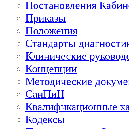
Постановления Кабин
Приказы
Положения
Стандарты диагностик
Клинические руковод
Концепции
Методические докум
СанПиН
Квалификационные ха
Кодексы