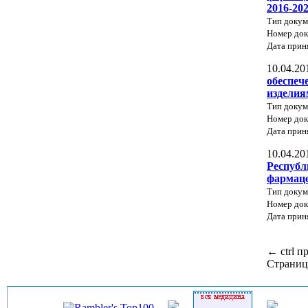
2016-20
Тип докум
Номер до
Дата прин
10.04.20
обеспеч
изделия
Тип докум
Номер до
Дата прин
10.04.20
Республ
фармаце
Тип докум
Номер док
Дата прин
←
ctrl
п
Страниц