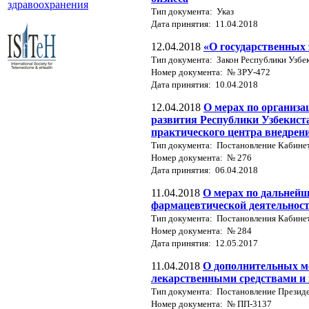
здравоохранения
Тип документа: Указ
Дата принятия: 11.04.2018
12.04.2018
«О государственных 
Тип документа: Закон Республики Узбе
Номер документа: № ЗРУ-472
Дата принятия: 10.04.2018
12.04.2018
О мерах по организа
развития Республики Узбекиста
практического центра внедрен
Тип документа: Постановление Кабине
Номер документа: № 276
Дата принятия: 06.04.2018
11.04.2018
О мерах по дальней
фармацевтической деятельнос
Тип документа: Постановления Кабине
Номер документа: № 284
Дата принятия: 12.05.2017
11.04.2018
О дополнительных м
лекарственными средствами и 
Тип документа: Постановление Президе
Номер документа: № ПП-3137