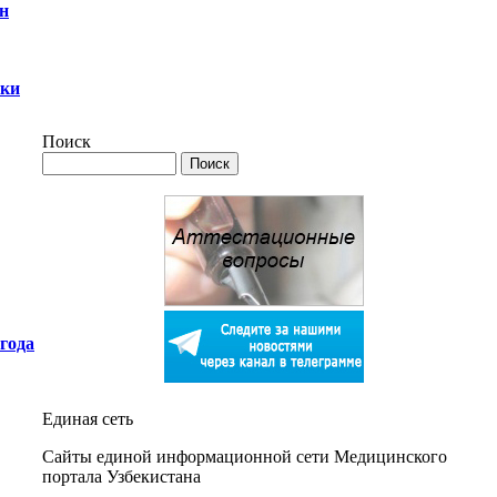
н
ики
Поиск
года
Единая сеть
Сайты единой информационной сети Медицинского
портала Узбекистана