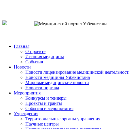
o`zb
рус
eng
Главная
О проекте
История медицины
События
Новости
Новости лицензирование медицинской деятельност
Новости медицины Узбекистана
Мировые медицинские новости
Новости портала
Мероприятия
Конкурсы и тендеры
Проекты и гранты
События и мероприятия
Учреждения
Территориальные органы управления
Научные центры