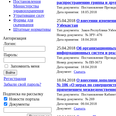
Постановления
распространению гриппа и дру
Министерства
Тип документа: Постановление Президе
здравоохранения
Дата принятия: 18.05.2018
Утратившие силу
Формы для
25.04.2018
О внесении изменени
скачивания
Узбекистан
Штатные нормативы
Тип документа: Закон Республики Узбе
Номер документа: № ЗРУ–476
Авторизация
Дата принятия: 18.04.2018
Логин:
25.04.2018
Об организационных
информационных систем и реа
Пароль:
Тип документа: Постановление Президе
Номер документа: № ПП-3673
Запомнить меня
Дата принятия: 18.04.2018
Документ:
Скачать
Регистрация
18.04.2018
О внесении дополнен
Забыли свой пароль?
№ 106 «О мерах по совершенст
применением межведомственно
Подписка на рассылку
Тип документа: Постановление Кабине
Новости портала
Номер документа: № 269
Дата принятия: 06.04.2018
Документы
Документ:
Скачать