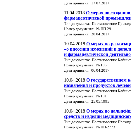
Дата принятия: 17.07.2017
11.04.2018
О мерах по созданию
фармацевтической промышлен
Тип документа: Постановление Президе
Номер документа: № ПП-2911
Дата принятия: 20.04.2017
10.04.2018
О мерах по реализац
«о внесении изменений и допол
и фармацевтической деятельно
Тип документа: Постановление Кабине
Номер документа: № 185
Дата принятия: 06.04.2017
10.04.2018
О государственном к
назначения и продуктов лечеб
Тип документа: Постановления Кабине
Номер документа: № 181
Дата принятия: 25.05.1995
10.04.2018
О мерах по дальней
средств и изделий медицинско
Тип документа: Постановление Президе
Номер документа: № ПП-2773