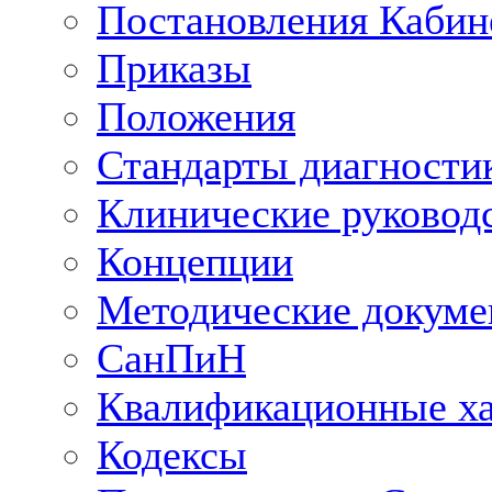
Постановления Кабин
Приказы
Положения
Стандарты диагностик
Клинические руковод
Концепции
Методические докум
СанПиН
Квалификационные ха
Кодексы