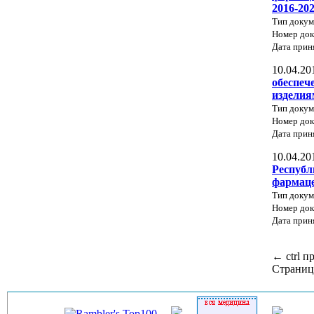
2016-20
Тип докум
Номер до
Дата прин
10.04.20
обеспеч
изделия
Тип докум
Номер до
Дата прин
10.04.20
Республ
фармаце
Тип докум
Номер док
Дата прин
←
ctrl
п
Страниц