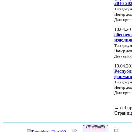
2016-20
Тип докум
Номер до
Дата прин
10.04.20
обеспеч
изделия
Тип докум
Номер до
Дата прин
10.04.20
Республ
фармаце
Тип докум
Номер док
Дата прин
←
ctrl
п
Страниц