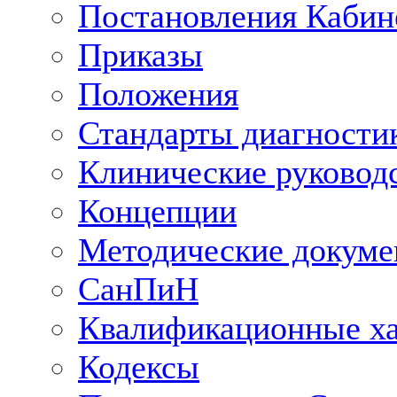
Постановления Кабин
Приказы
Положения
Стандарты диагностик
Клинические руковод
Концепции
Методические докум
СанПиН
Квалификационные ха
Кодексы