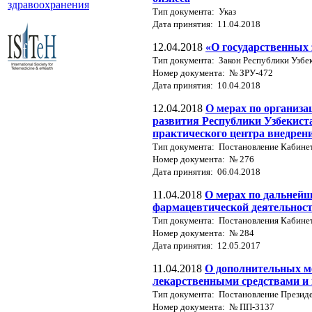
здравоохранения
Тип документа: Указ
Дата принятия: 11.04.2018
12.04.2018
«О государственных 
Тип документа: Закон Республики Узбе
Номер документа: № ЗРУ-472
Дата принятия: 10.04.2018
12.04.2018
О мерах по организа
развития Республики Узбекиста
практического центра внедрен
Тип документа: Постановление Кабине
Номер документа: № 276
Дата принятия: 06.04.2018
11.04.2018
О мерах по дальней
фармацевтической деятельнос
Тип документа: Постановления Кабине
Номер документа: № 284
Дата принятия: 12.05.2017
11.04.2018
О дополнительных м
лекарственными средствами и 
Тип документа: Постановление Президе
Номер документа: № ПП-3137