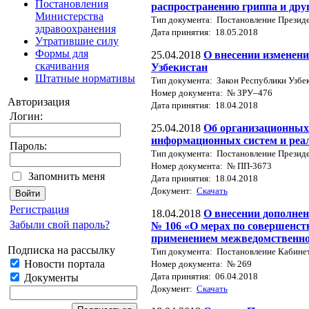
Постановления
распространению гриппа и дру
Министерства
Тип документа: Постановление Президе
здравоохранения
Дата принятия: 18.05.2018
Утратившие силу
Формы для
25.04.2018
О внесении изменени
скачивания
Узбекистан
Штатные нормативы
Тип документа: Закон Республики Узбе
Номер документа: № ЗРУ–476
Авторизация
Дата принятия: 18.04.2018
Логин:
25.04.2018
Об организационных
информационных систем и реа
Пароль:
Тип документа: Постановление Президе
Номер документа: № ПП-3673
Запомнить меня
Дата принятия: 18.04.2018
Документ:
Скачать
Регистрация
18.04.2018
О внесении дополнен
Забыли свой пароль?
№ 106 «О мерах по совершенст
применением межведомственно
Подписка на рассылку
Тип документа: Постановление Кабине
Новости портала
Номер документа: № 269
Дата принятия: 06.04.2018
Документы
Документ:
Скачать