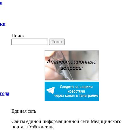
н
ики
Поиск
года
Единая сеть
Сайты единой информационной сети Медицинского
портала Узбекистана