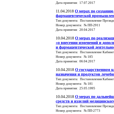
Дата принятия: 17.07.2017
11.04.2018
О мерах по созданию
фармацевтической промышлен
Тип документа: Постановление Президе
Номер документа: № ПП-2911
Дата принятия: 20.04.2017
10.04.2018
О мерах по реализац
«о внесении изменений и допол
и фармацевтической деятельно
Тип документа: Постановление Кабине
Номер документа: № 185
Дата принятия: 06.04.2017
10.04.2018
О государственном к
назначения и продуктов лечеб
Тип документа: Постановления Кабине
Номер документа: № 181
Дата принятия: 25.05.1995
10.04.2018
О мерах по дальней
средств и изделий медицинско
Тип документа: Постановление Президе
Номер документа: № ПП-2773