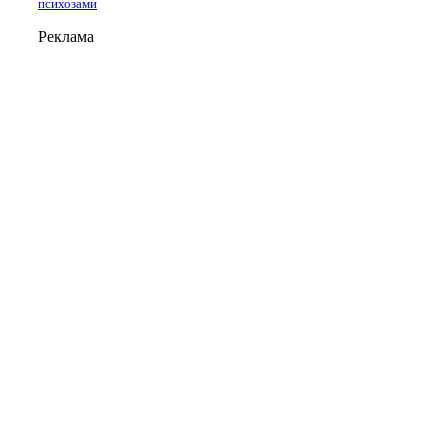
психозами
Реклама