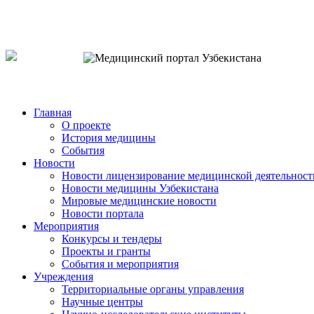
o`zb
рус
eng
Главная
О проекте
История медицины
События
Новости
Новости лицензирование медицинской деятельност
Новости медицины Узбекистана
Мировые медицинские новости
Новости портала
Мероприятия
Конкурсы и тендеры
Проекты и гранты
События и мероприятия
Учреждения
Территориальные органы управления
Научные центры