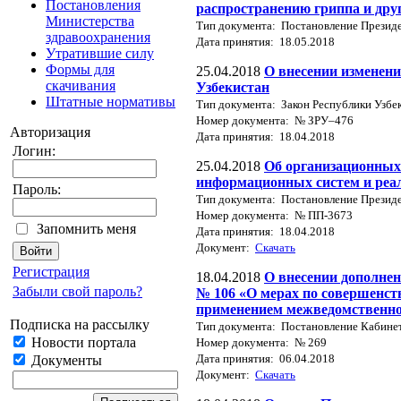
Постановления
распространению гриппа и дру
Министерства
Тип документа: Постановление Президе
здравоохранения
Дата принятия: 18.05.2018
Утратившие силу
Формы для
25.04.2018
О внесении изменени
скачивания
Узбекистан
Штатные нормативы
Тип документа: Закон Республики Узбе
Номер документа: № ЗРУ–476
Авторизация
Дата принятия: 18.04.2018
Логин:
25.04.2018
Об организационных
информационных систем и реа
Пароль:
Тип документа: Постановление Президе
Номер документа: № ПП-3673
Запомнить меня
Дата принятия: 18.04.2018
Документ:
Скачать
Регистрация
18.04.2018
О внесении дополнен
Забыли свой пароль?
№ 106 «О мерах по совершенст
применением межведомственно
Подписка на рассылку
Тип документа: Постановление Кабине
Новости портала
Номер документа: № 269
Дата принятия: 06.04.2018
Документы
Документ:
Скачать