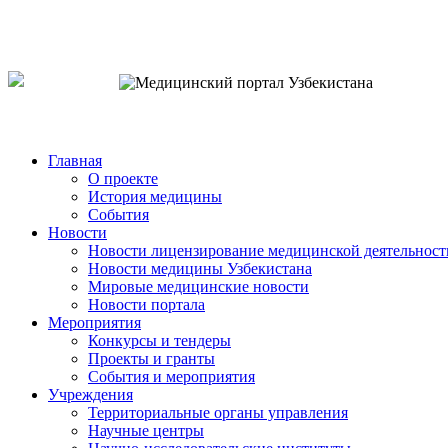
o`zb
рус
eng
Главная
О проекте
История медицины
События
Новости
Новости лицензирование медицинской деятельност
Новости медицины Узбекистана
Мировые медицинские новости
Новости портала
Мероприятия
Конкурсы и тендеры
Проекты и гранты
События и мероприятия
Учреждения
Территориальные органы управления
Научные центры