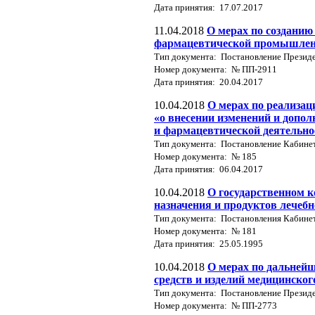
Дата принятия: 17.07.2017
11.04.2018
О мерах по созданию
фармацевтической промышлен
Тип документа: Постановление Президе
Номер документа: № ПП-2911
Дата принятия: 20.04.2017
10.04.2018
О мерах по реализац
«о внесении изменений и допол
и фармацевтической деятельно
Тип документа: Постановление Кабине
Номер документа: № 185
Дата принятия: 06.04.2017
10.04.2018
О государственном к
назначения и продуктов лечеб
Тип документа: Постановления Кабине
Номер документа: № 181
Дата принятия: 25.05.1995
10.04.2018
О мерах по дальней
средств и изделий медицинско
Тип документа: Постановление Президе
Номер документа: № ПП-2773