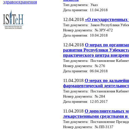
здравоохранения
Тип документа: Указ
Дата принятия: 11.04.2018
12.04.2018
«О государственных 
Тип документа: Закон Республики Узбе
Номер документа: № ЗРУ-472
Дата принятия: 10.04.2018
12.04.2018
О мерах по организа
развития Республики Узбекиста
практического центра внедрен
Тип документа: Постановление Кабине
Номер документа: № 276
Дата принятия: 06.04.2018
11.04.2018
О мерах по дальней
фармацевтической деятельнос
Тип документа: Постановления Кабине
Номер документа: № 284
Дата принятия: 12.05.2017
11.04.2018
О дополнительных м
лекарственными средствами и 
Тип документа: Постановление Президе
Номер документа: № ПП-3137