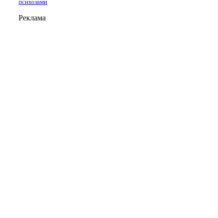
психозами
Реклама