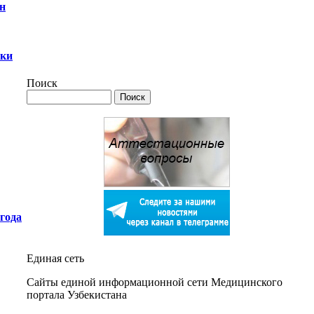
н
ики
Поиск
года
Единая сеть
Сайты единой информационной сети Медицинского
портала Узбекистана