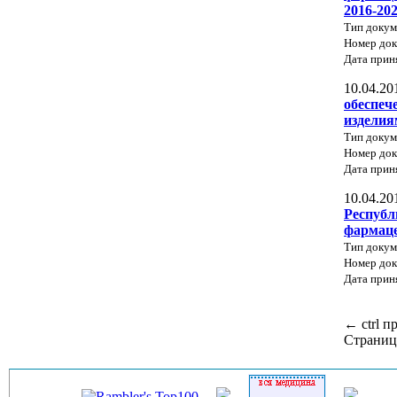
2016-20
Тип докум
Номер до
Дата прин
10.04.20
обеспеч
изделия
Тип докум
Номер до
Дата прин
10.04.20
Республ
фармаце
Тип докум
Номер док
Дата прин
←
ctrl
п
Страниц