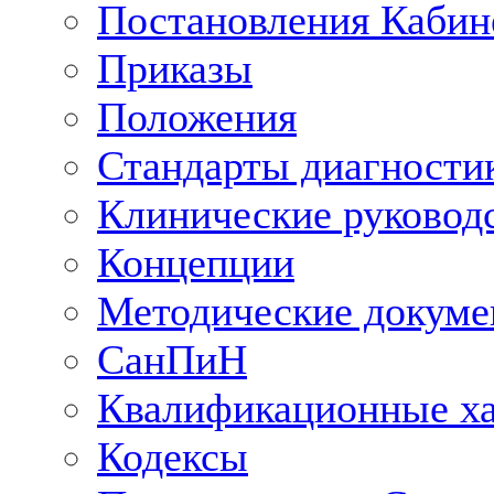
Постановления Кабин
Приказы
Положения
Стандарты диагностик
Клинические руковод
Концепции
Методические докум
СанПиН
Квалификационные ха
Кодексы