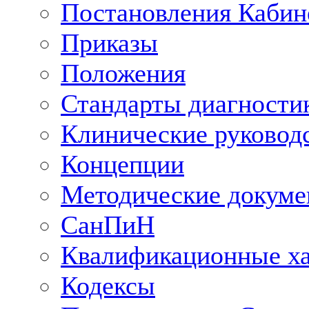
Постановления Кабин
Приказы
Положения
Стандарты диагностик
Клинические руковод
Концепции
Методические докум
СанПиН
Квалификационные ха
Кодексы