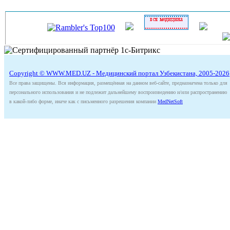
Copyright © WWW.MED.UZ - Медицинский портал Узбекистана, 2005-2026
Все права защищены. Вся информация, размещённая на данном веб-сайте, предназначена только для
персонального использования и не подлежит дальнейшему воспроизведению и/или распространению
в какой-либо форме, иначе как с письменного разрешения компании
MedNetSoft