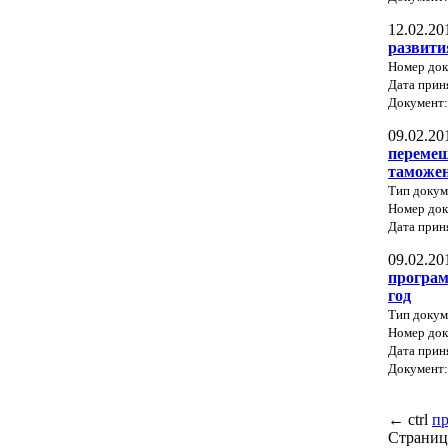
12.02.20
развити
Номер до
Дата прин
Документ
09.02.20
перемещ
таможе
Тип докум
Номер до
Дата прин
09.02.20
програм
год
Тип докум
Номер до
Дата прин
Документ
←
ctrl
п
Страниц