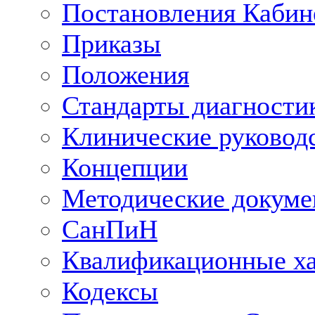
Постановления Кабин
Приказы
Положения
Стандарты диагностик
Клинические руковод
Концепции
Методические докум
СанПиН
Квалификационные ха
Кодексы