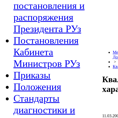
постановления и
распоряжения
Президента РУз
Постановления
Кабинета
Ме
До
Министров РУз
>
Кв
Приказы
Ква
Положения
хар
Стандарты
диагностики и
11.03.20