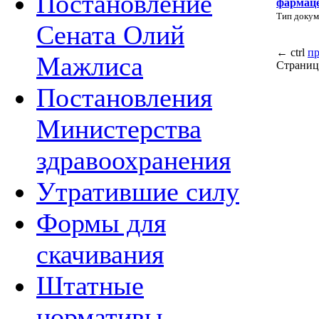
Постановление
фармаце
Тип докум
Сената Олий
←
ctrl
п
Мажлиса
Страниц
Постановления
Министерства
здравоохранения
Утратившие силу
Формы для
скачивания
Штатные
нормативы