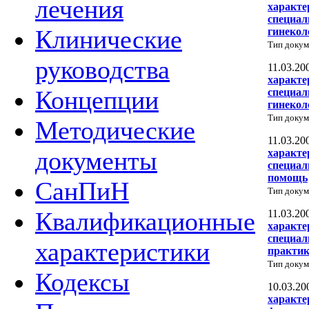
лечения
характе
специал
Клинические
гинекол
Тип докум
руководства
11.03.20
характе
Концепции
специал
гинекол
Тип докум
Методические
11.03.20
документы
характе
специал
помощь
СанПиН
Тип докум
Квалификационные
11.03.20
характе
специал
характеристики
практик
Тип докум
Кодексы
10.03.20
характе