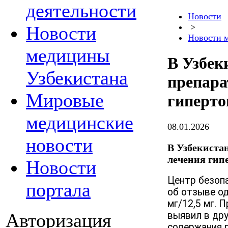
деятельности
Новости
>
Новости
Новости 
медицины
В Узбек
Узбекистана
препара
Мировые
гиперто
медицинские
08.01.2026
новости
В Узбекистан
лечения гипе
Новости
Центр безоп
портала
об отзыве од
мг/12,5 мг. П
Авторизация
выявил в дру
содержания 