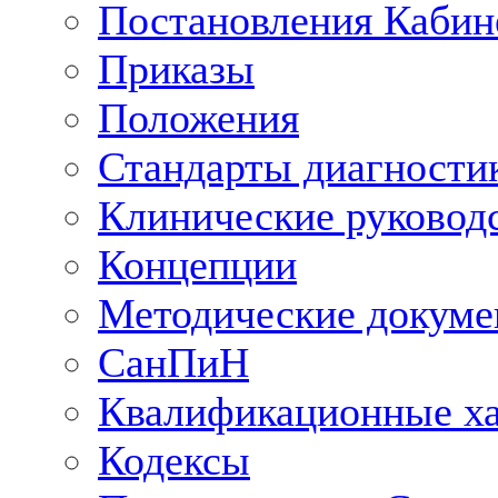
Постановления Кабин
Приказы
Положения
Стандарты диагностик
Клинические руковод
Концепции
Методические докум
СанПиН
Квалификационные ха
Кодексы