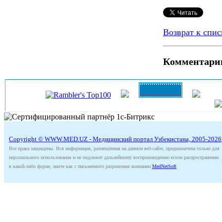
Возврат к спис
Комментари
Copyright © WWW.MED.UZ - Медицинский портал Узбекистана, 2005-2026
Все права защищены. Вся информация, размещённая на данном веб-сайте, предназначена только для
персонального использования и не подлежит дальнейшему воспроизведению и/или распространению
в какой-либо форме, иначе как с письменного разрешения компании
MedNetSoft