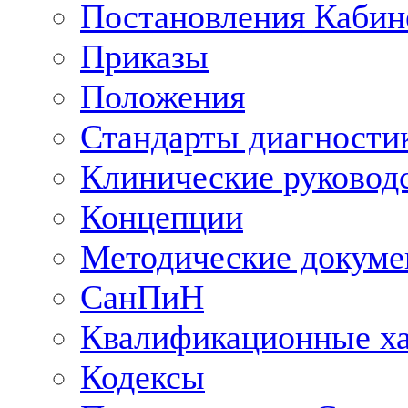
Постановления Кабин
Приказы
Положения
Стандарты диагностик
Клинические руковод
Концепции
Методические докум
СанПиН
Квалификационные ха
Кодексы