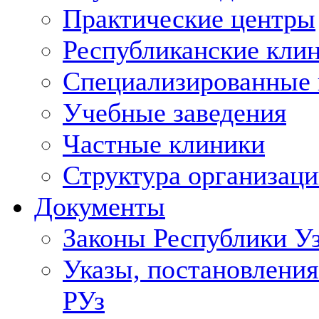
Практические центры
Республиканские кли
Специализированные
Учебные заведения
Частные клиники
Структура организаци
Документы
Законы Республики У
Указы, постановления
РУз