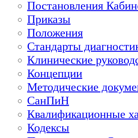
Постановления Кабин
Приказы
Положения
Стандарты диагностик
Клинические руковод
Концепции
Методические докум
СанПиН
Квалификационные ха
Кодексы