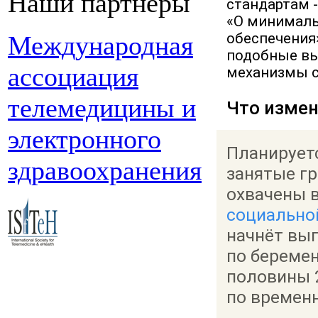
Наши партнеры
стандартам 
«О минималь
обеспечения»
Международная
подобные вы
ассоциация
механизмы с
телемедицины и
Что измен
электронного
Планируетс
здравоохранения
занятые гр
охвачены 
социально
начнёт вы
по беремен
половины 2
по времен