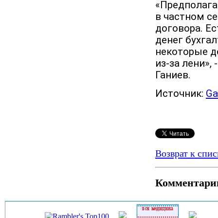
«Предполага
в частном се
договора. Ес
денег бухга
некоторые д
из-за лени», 
Ганиев.
Источник:
Ga
Возврат к спис
Комментари