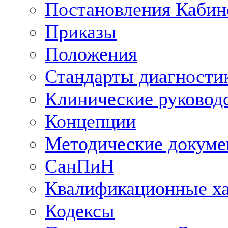
Постановления Кабин
Приказы
Положения
Стандарты диагностик
Клинические руковод
Концепции
Методические докум
СанПиН
Квалификационные ха
Кодексы