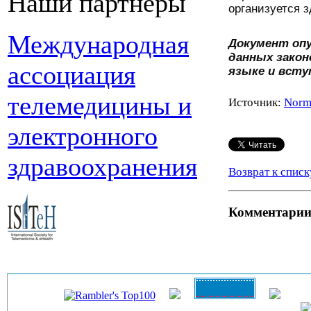
Наши партнеры
организуется з
Международная
Документ опу
данных закон
ассоциация
языке и вступ
телемедицины и
Источник:
Norm
электронного
здравоохранения
Возврат к списк
Комментари