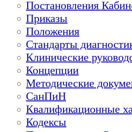
Постановления Кабин
Приказы
Положения
Стандарты диагностик
Клинические руковод
Концепции
Методические докум
СанПиН
Квалификационные ха
Кодексы