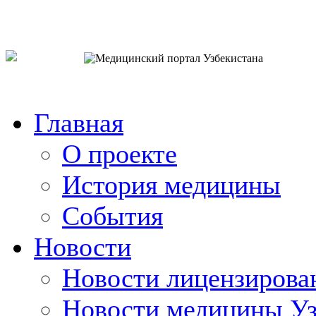
o`zb
рус
eng
Главная
О проекте
История медицины
События
Новости
Новости лицензирова
Новости медицины Уз