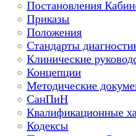
Постановления Кабин
Приказы
Положения
Стандарты диагностик
Клинические руковод
Концепции
Методические докум
СанПиН
Квалификационные ха
Кодексы