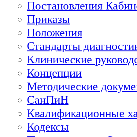
Постановления Кабин
Приказы
Положения
Стандарты диагностик
Клинические руковод
Концепции
Методические докум
СанПиН
Квалификационные ха
Кодексы