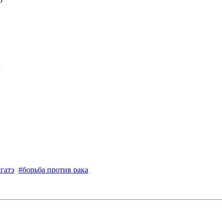
гатэ
#борьба против рака