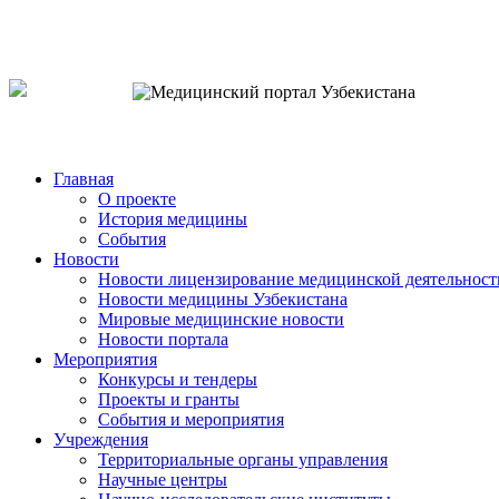
o`zb
рус
eng
Главная
О проекте
История медицины
События
Новости
Новости лицензирование медицинской деятельност
Новости медицины Узбекистана
Мировые медицинские новости
Новости портала
Мероприятия
Конкурсы и тендеры
Проекты и гранты
События и мероприятия
Учреждения
Территориальные органы управления
Научные центры