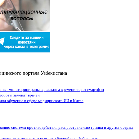
цинского портала Узбекистана
топы: мониторинг раны в реальном времени через смартфон
 роботы заменят врачей
ли обучение в сфере медицинского ИИ в Китае
ванию системы противодействия распространению гриппа и других острых
некоторые законодательные акты Республики Узбекистан