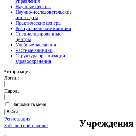
управления
Научные центры
Научно-исследовательские
институты
Практические центры
Республиканские клиники
Специализированные
центры
Учебные заведения
Частные клиники
Структура организации
здравоохранения
Авторизация
Логин:
Пароль:
Запомнить меня
Регистрация
Учреждения
Забыли свой пароль?