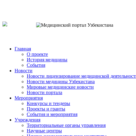
o`zb
рус
eng
Главная
О проекте
История медицины
События
Новости
Новости лицензирование медицинской деятельност
Новости медицины Узбекистана
Мировые медицинские новости
Новости портала
Мероприятия
Конкурсы и тендеры
Проекты и гранты
События и мероприятия
Учреждения
Территориальные органы управления
Научные центры