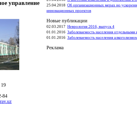
ное управление
25.04.2018
Об организационных мерах но ускорен
инновационных проектов
Новые публикации
02.03.2017
Неврология 2016, выпуск 4
01.01.2016
Заболеваемость населения отдельными
01.01.2016
Заболеваемость населения алкоголизмо
Реклама
 19
2-84
rav.uz