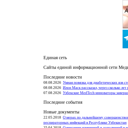
Единая сеть
Сайты единой информационной сети Меди
Последние новости
08.08.2026
Умная повязка для диабетических язв с
08.08.2026
Илон Маск рассказал, через сколько лет
07.08.2026
Узбекские MedTech-инноваторы заверши
Последние события
Новые документы
22.05.2018
О мерах по дальнейшему совершенство
респираторных инфекций в Республике Узбекистан
25.04.2018
О внесении изменений и дополнений в 