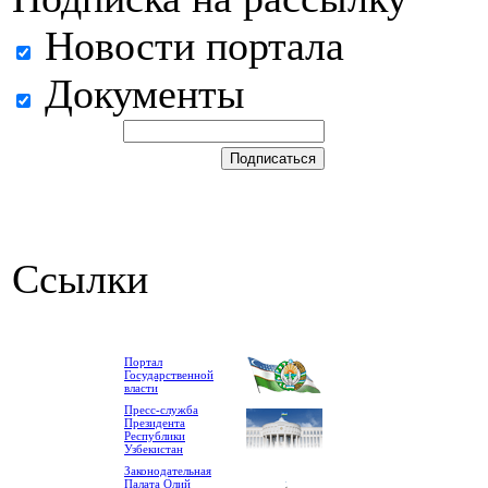
Новости портала
Документы
Ссылки
Портал
Государственной
власти
Пресс-служба
Президента
Республики
Узбекистан
Законодательная
Палата Олий