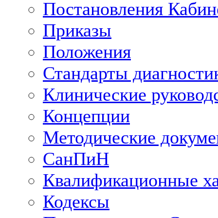
Постановления Кабин
Приказы
Положения
Стандарты диагностик
Клинические руковод
Концепции
Методические докум
СанПиН
Квалификационные ха
Кодексы