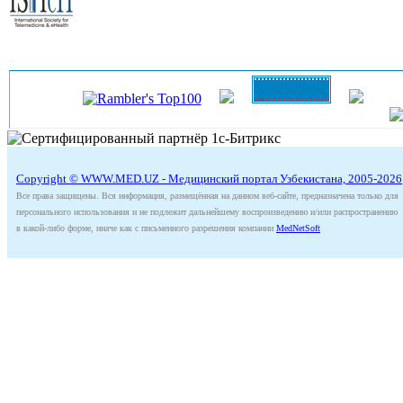
Copyright © WWW.MED.UZ - Медицинский портал Узбекистана, 2005-2026
Все права защищены. Вся информация, размещённая на данном веб-сайте, предназначена только для
персонального использования и не подлежит дальнейшему воспроизведению и/или распространению
в какой-либо форме, иначе как с письменного разрешения компании
MedNetSoft