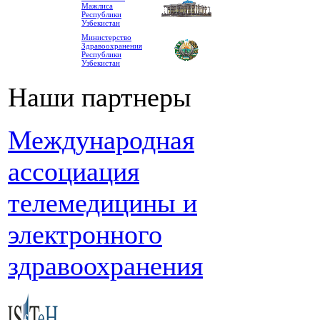
Мажлиса
Республики
Узбекистан
Министерство
Здравоохранения
Республики
Узбекистан
Наши партнеры
Международная
ассоциация
телемедицины и
электронного
здравоохранения