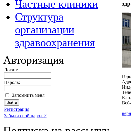
Частные клиники
здр
Структура
организации
здравоохранения
Авторизация
Логин:
Горо
Адре
Пароль:
Инд
Теле
Запомнить меня
E-ma
Веб
Регистрация
верн
Забыли свой пароль?
Подписка на рассылку