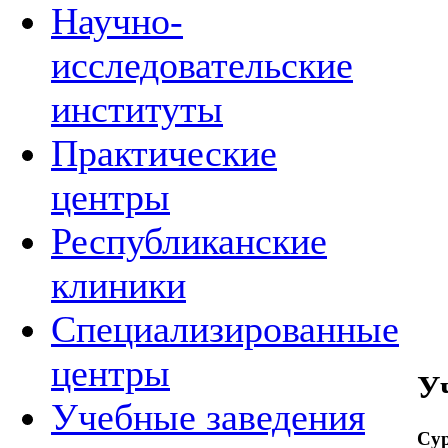
Научно-
исследовательские
институты
Практические
центры
Республиканские
клиники
Специализированные
центры
У
Учебные заведения
Су