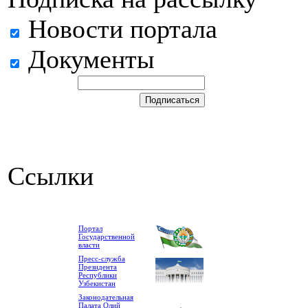
Новости портала
Документы
Ссылки
Портал
Государственной
власти
Пресс-служба
Президента
Республики
Узбекистан
Законодательная
Палата Олий