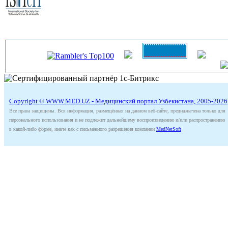
Copyright © WWW.MED.UZ - Медицинский портал Узбекистана, 2005-2026
Все права защищены. Вся информация, размещённая на данном веб-сайте, предназначена только для
персонального использования и не подлежит дальнейшему воспроизведению и/или распространению
в какой-либо форме, иначе как с письменного разрешения компании
MedNetSoft