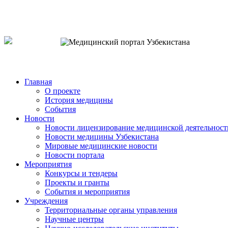
o`zb
рус
eng
Главная
О проекте
История медицины
События
Новости
Новости лицензирование медицинской деятельност
Новости медицины Узбекистана
Мировые медицинские новости
Новости портала
Мероприятия
Конкурсы и тендеры
Проекты и гранты
События и мероприятия
Учреждения
Территориальные органы управления
Научные центры