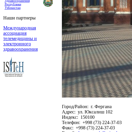
Здравоохранения
Республики
Узбекистан
Наши партнеры
Международная
ассоциация
телемедицины и
электронного
здравоохранения
Город/Район: г. Фергана
Адрес: ул. Юксалиш 102
Индекс: 150100
Телефон: +998 (73) 224-37-03
Факс: +998 (73) 224-37-03