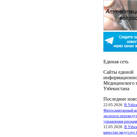
Единая сеть
Сайты единой
информационно
Медицинского 
Узбекистана
Последние нов
22.05.2026
В Узбе
Фитосанитарный к
экспорта переведут
управления рискам
12.05.2026
В Узбе
качество медуслуг 