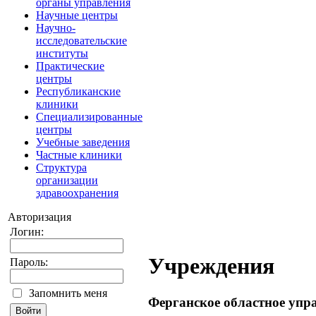
органы управления
Научные центры
Научно-
исследовательские
институты
Практические
центры
Республиканские
клиники
Специализированные
центры
Учебные заведения
Частные клиники
Структура
организации
здравоохранения
Авторизация
Логин:
Учреждения
Пароль:
Запомнить меня
Ферганское областное упр