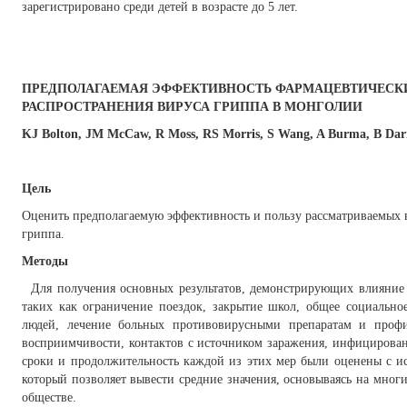
зарегистрировано среди детей в возрасте до 5 лет.
ПРЕДПОЛАГАЕМАЯ ЭФФЕКТИВНОСТЬ ФАРМАЦЕВТИЧЕСК
РАСПРОСТРАНЕНИЯ ВИРУСА ГРИППА В МОНГОЛИИ
KJ Bolton, JM McCaw, R Moss, RS Morris, S Wang, A Burma, B Da
Цель
Оценить предполагаемую эффективность и пользу рассматриваемых 
гриппа.
Методы
Для получения основных результатов, демонстрирующих влияние
таких как ограничение поездок, закрытие школ, общее социально
людей, лечение больных противовирусными препаратам и профил
восприимчивости, контактов с источником заражения, инфицирован
сроки и продолжительность каждой из этих мер были оценены с и
который позволяет вывести средние значения, основываясь на мног
обществе.