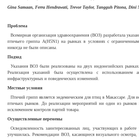
Gina Samaan, Ferra Hendrawati, Trevor Taylor, Tangguh Pitona, Din
Проблема
Всемирная организация здравоохранения (ВОЗ) разработала указа
птичьего гриппа A(H5N1) на рынках в условиях с ограниченным
никогда не были описаны.
Подход
Указания ВОЗ были реализованы на двух индонезийских рынках 
Реализация указаний была осуществлена с использованием 
инфраструктурных и поведенческих изменений.
Местные условия
Птичий грипп является эндемическим для птиц в Макассаре. Для и
птичьих рынков. До реализации мероприятий ни один из рынков 
исключением контроля партий товара.
Осуществленные перемены
Осведомленность заинтересованных лиц, участвующих в работе
улучшилась. Рекомендации ВОЗ, касающиеся визуального осмотра, 