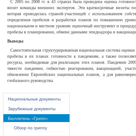
С 2005 по 2008 гг. в 43 странах была проведена оценка готовно
визит команды внешних экспертов. Эти краткосрочные визиты п
которая проводилась страной-участницей с использованием соб
определения пробелов и разработки планов по повышению уровн
национальном и местном уровнях оценочный инструмент и процеду
пробелы в планировании, обмене данными эпиднадзора и вакцинац
Выводы
Самостоятельная структурированная национальная система оценки
пробелы в их планах готовности к пандемиям, а также позволяе
ресурсы, необходимые для реализации этих планов. Пандемии 200
тяжести пандемии, гибкостью реагирования, вакцинацией, учас
обновление Европейских национальных планов, а для равномерн
глобального руководства.
Национальные документы
Зарубежные документы
Бюллетень «Грипп»
Обзор по гриппу