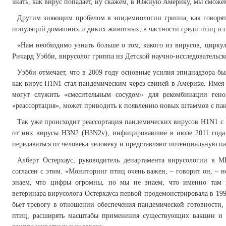
знать, как вирус попадает, ну скажем, в Южную Америку, мы сможе
Другим зияющим пробелом в эпидемиологии гриппа, как говорят 
популяций домашних и диких животных, в частности среди птиц и 
«Нам необходимо узнать больше о том, какого из вирусов, цирку
Ричард Уэбби, вирусолог гриппа из Детской научно-исследователь
Уэбби отмечает, что в 2009 году основные усилия эпиднадзора б
как вирус H1N1 стал пандемическим через свиней в Америке. Имея 
могут служить «смесительным сосудом» для рекомбинации гено
«реассортация», может приводить к появлению новых штаммов с па
Так уже происходит реассортация пандемических вирусов H1N1 с 
от них вирусы H3N2 (H3N2v), инфицировавшие в июле 2011 года
передаваться от человека человеку и представляют потенциальную п
Алберт Остерхаус, руководитель департамента вирусологии в 
согласен с этим. «Мониторинг птиц очень важен, – говорит он, – 
знаем, что цифры огромны, но мы не знаем, что именно там пр
ветеринара вирусолога Остерхауса первой продемонстрировала в 199
бьет тревогу в отношении обеспечения пандемической готовности
птиц, расширять масштабы применения существующих вакцин и 