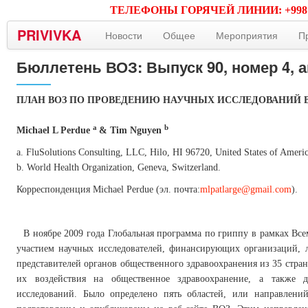
ТЕЛЕФОНЫ ГОРЯЧЕЙ ЛИНИИ: +998 (71) 2
PRIVIVKA
Новости
Общее
Мероприятия
П
Бюллетень ВОЗ: Выпуск 90, номер 4, а
ПЛАН ВОЗ ПО ПРОВЕДЕНИЮ НАУЧНЫХ ИССЛЕДОВАНИЙ В 
a
b
Michael L Perdue
& Tim Nguyen
a. FluSolutions Consulting, LLC, Hilo, HI 96720, United States of Americ
b. World Health Organization, Geneva, Switzerland.
Корреспонденция Michael Perdue (эл. почта:
mlpatlarge@gmail.com
).
В ноябре 2009 года Глобальная программа по гриппу в рамках Вс
участием научных исследователей, финансирующих организаций, 
представителей органов общественного здравоохранения из 35 стра
их воздействия на общественное здравоохранение, а также 
исследований. Было определено пять областей, или направлени