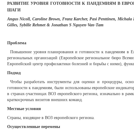
РАЗВИТИЕ УРОВНЯ ГОТОВНОСТИ К ПАНДЕМИЯМ В ЕВРО
ШАГИ
Angus Nicoll, Caroline Brown, Franz Karcher, Pasi Penttinen, Michala
Gilles, Sybille Rehmet & Jonathan S Nguyen-Van-Tam
Проблема
Повышение уровня планирования и готовности к пандемиям в Евр
региональных организаций (Европейское региональное бюро Всеми
Европейский центр профилактики болезней и борьбы с ними), функц
Подход
Чтобы разработать инструменты для оценки и процедуры, осн
готовности к пандемиям, были использованы европейские индикато
в странах-участницах ВОЗ европейского региона, изначально в ра
краткосрочных визитов внешних команд.
Местные условия
Страны, входящие в ВОЗ европейского региона.
Осуществленные перемены