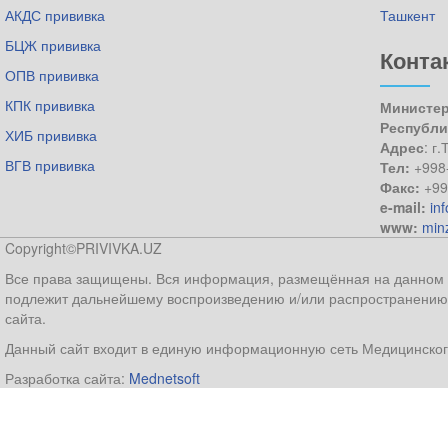
АКДС прививка
Ташкент
БЦЖ прививка
Конта
ОПВ прививка
КПК прививка
Министер
Республи
ХИБ прививка
Адрес
: г
ВГВ прививка
Тел:
+998
Факс:
+99
e-mail:
in
www:
min
Copyright©PRIVIVKA.UZ
Все права защищены. Вся информация, размещённая на данном ве
подлежит дальнейшему воспроизведению и/или распространению 
сайта.
Данный сайт входит в единую информационную сеть Медицинског
Разработка сайта:
Mednetsoft