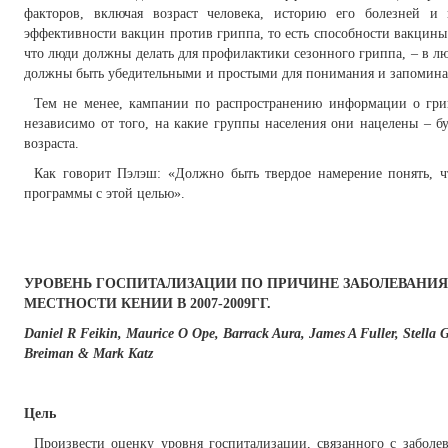
факторов, включая возраст человека, историю его болезней 
эффективности вакцин против гриппа, то есть способности вакцины
что люди должны делать для профилактики сезонного гриппа, – в 
должны быть убедительными и простыми для понимания и запомина
Тем не менее, кампании по распространению информации о грип
независимо от того, на какие группы населения они нацелены – б
возраста.
Как говорит Пэлэш: «Должно быть твердое намерение понять, ч
программы с этой целью».
УРОВЕНЬ ГОСПИТАЛИЗАЦИИ ПО ПРИЧИНЕ ЗАБОЛЕВАНИЯ
МЕСТНОСТИ КЕНИИ В 2007-2009ГГ.
Daniel R Feikin, Maurice O Ope, Barrack Aura, James A Fuller, Stella
Breiman & Mark Katz
Цель
Произвести оценку уровня госпитализации, связанного с заболе