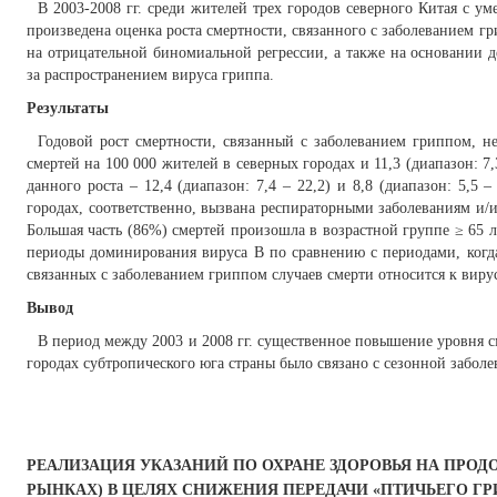
В 2003-2008 гг. среди жителей трех городов северного Китая с у
произведена оценка роста смертности, связанного с заболеванием 
на отрицательной биномиальной регрессии, а также на основании 
за распространением вируса гриппа.
Результаты
Годовой рост смертности, связанный с заболеванием гриппом, не
смертей на 100 000 жителей в северных городах и 11,3 (диапазон: 7
данного роста – 12,4 (диапазон: 7,4 – 22,2) и 8,8 (диапазон: 5,5
городах, соответственно, вызвана респираторными заболеваниям и
Большая часть (86%) смертей произошла в возрастной группе ≥ 65 л
периоды доминирования вируса B по сравнению с периодами, когд
связанных с заболеванием гриппом случаев смерти относится к виру
Вывод
В период между 2003 и 2008 гг. существенное повышение уровня с
городах субтропического юга страны было связано с сезонной забол
РЕАЛИЗАЦИЯ УКАЗАНИЙ ПО ОХРАНЕ ЗДОРОВЬЯ НА ПРО
РЫНКАХ) В ЦЕЛЯХ СНИЖЕНИЯ ПЕРЕДАЧИ «ПТИЧЬЕГО ГР