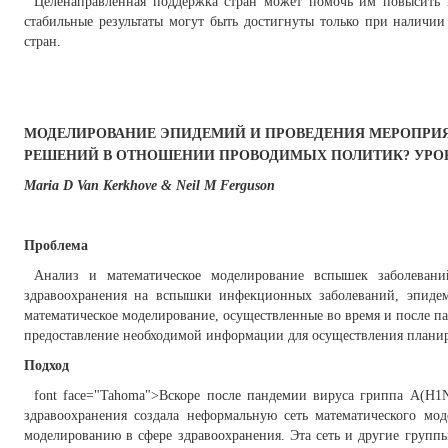
Целенаправленная поддержка стран может помочь им повысить к
стабильные результаты могут быть достигнуты только при наличи
стран.
МОДЕЛИРОВАНИЕ ЭПИДЕМИЙ И ПРОВЕДЕНИЯ МЕРОПРИЯ
РЕШЕНИЙ В ОТНОШЕНИИ ПРОВОДИМЫХ ПОЛИТИК? УРОКИ
Maria D Van Kerkhove & Neil M Ferguson
Проблема
Анализ и математическое моделирование вспышек заболеван
здравоохранения на вспышки инфекционных заболеваний, эпиде
математическое моделирование, осуществленные во время и после п
предоставление необходимой информации для осуществления планир
Подход
font face="Tahoma">Вскоре после пандемии вируса гриппа A(H1
здравоохранения создала неформальную сеть математического мо
моделированию в сфере здравоохранения. Эта сеть и другие групп