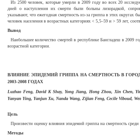
Из 2500 человек, которые умерли в 2009 году во всех 20 исслед
дней о наступления их смерти были больны лихорадкой, сопро
указывают, что ежегодная смертность из-за гриппа в этих округах был
человек населения в возрастных категориях < 5,5–59 и > 59 лет, соот
Вывод
Наибольшее количество смертей в республике Бангладеш в 2009 г
возрастной категории.
ВЛИЯНИЕ ЭПИДЕМИЙ ГРИППА НА СМЕРТНОСТЬ В ГОРО
2003-2008 ГОДАХ
Luzhao Feng, David K Shay, Yong Jiang, Hong Zhou, Xin Chen, Yi
Yanyan Ying, Yanjun Xu, Nanda Wang, Zijian Feng, Cecile Viboud, W
Цель
Произвести оценку влияния эпидемий гриппа на смертность среди 
Методы