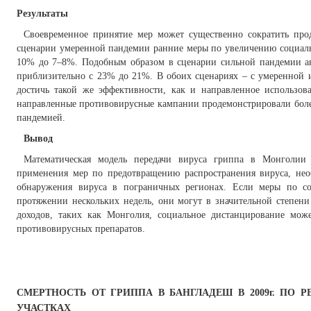
Результаты
Своевременное принятие мер может существенно сократить про
сценарии умеренной пандемии ранние меры по увеличению социаль
10% до 7–8%. Подобным образом в сценарии сильной пандемии а
приблизительно с 23% до 21%. В обоих сценариях – с умеренной 
достичь такой же эффективности, как и направленное использов
направленные противовирусные кампании продемонстрировали боле
пандемией.
Вывод
Математическая модель передачи вируса гриппа в Монголии 
применения мер по предотвращению распространения вируса, нео
обнаружения вируса в пограничных регионах. Если меры по с
протяжении нескольких недель, они могут в значительной степен
доходов, таких как Монголия, социальное дистанцирование мож
противовирусных препаратов.
СМЕРТНОСТЬ ОТ ГРИППА В БАНГЛАДЕШ В 2009г. ПО
УЧАСТКАХ