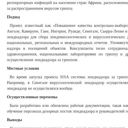
респираторных инфекций на население стран Африки, расположенных
за распространением вирусом гриппа.
Подход
Проект, известный как «Повышение качества контрольно-выбор
Анголе, Камеруне, Гане, Нигерии, Руанде, Сенегале, Сьерра-Леоне 
эпиднадзора для сбора эпидемиологических и вирусологических 
национальных, региональных и международных отчетов. Упомянут
надзора и посещений объектов. Консультанты тесно сотруднич
здравоохранения, национальными лабораториями по гриппу и 
осуществлении эпиднадзора за гриппом.
Местные условия
Во время запуска проекта SISA системы эпиднадзора за грипп
Например, в Сенегале вирусологический эпиднадзор осуществля
эпиднадзор не осуществлялся вообще.
Осуществленные перемены
Была разработана или обновлена рабочая документация, такая к
обучение персонала дозорных постов эпиднадзора и руководителей о
Выводы