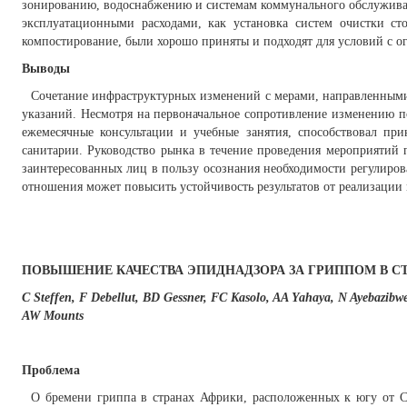
зонированию, водоснабжению и системам коммунального обслуживан
эксплуатационными расходами, как установка систем очистки ст
компостирование, были хорошо приняты и подходят для условий с 
Выводы
Сочетание инфраструктурных изменений с мерами, направленными
указаний. Несмотря на первоначальное сопротивление изменению 
ежемесячные консультации и учебные занятия, способствовал п
санитарии. Руководство рынка в течение проведения мероприятий
заинтересованных лиц в пользу осознания необходимости регулиро
отношения может повысить устойчивость результатов от реализации
ПОВЫШЕНИЕ КАЧЕСТВА ЭПИДНАДЗОРА ЗА ГРИППОМ В С
C Steffen, F Debellut, BD Gessner, FC Kasolo, AA Yahaya, N Ayebazib
AW Mounts
Проблема
О бремени гриппа в странах Африки, расположенных к югу от С