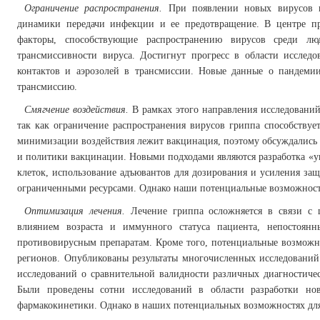
Ограничение распространения.
При появлении новых вирусов гр
динамики передачи инфекции и ее предотвращение. В центре пр
факторы, способствующие распространению вирусов среди л
трансмиссивности вируса. Достигнут прогресс в области иссле
контактов и аэрозолей в трансмиссии. Новые данные о пандеми
трансмиссию.
Смягчение воздействия.
В рамках этого направления исследований
так как ограничение распространения вирусов гриппа способству
минимизации воздействия лежит вакцинация, поэтому обсуждались 
и политики вакцинации. Новыми подходами являются разработка «
клеток, использование адъювантов для дозирования и усиления за
ограниченными ресурсами. Однако наши потенциальные возможности
Оптимизация лечения.
Лечение гриппа осложняется в связи с
влиянием возраста и иммунного статуса пациента, непостоянн
противовирусным препаратам. Кроме того, потенциальные возможно
регионов. Опубликованы результаты многочисленных исследований
исследований о сравнительной валидности различных диагностиче
Были проведены сотни исследований в области разработки нов
фармакокинетики. Однако в наших потенциальных возможностях для