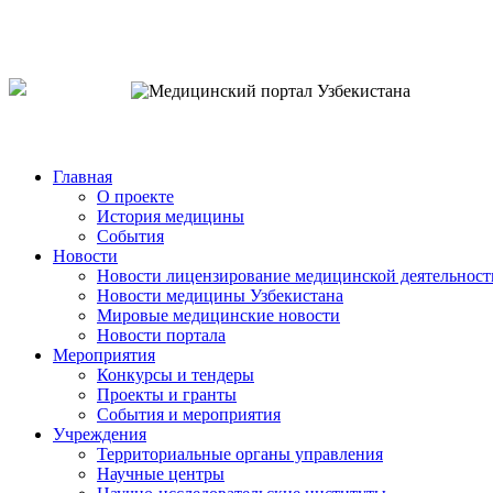
o`zb
рус
eng
Главная
О проекте
История медицины
События
Новости
Новости лицензирование медицинской деятельност
Новости медицины Узбекистана
Мировые медицинские новости
Новости портала
Мероприятия
Конкурсы и тендеры
Проекты и гранты
События и мероприятия
Учреждения
Территориальные органы управления
Научные центры