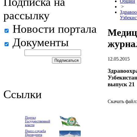
Подписка на
Общий
>
рассылку
Здравоо
Узбекис
Новости портала
Медиц
Документы
журна
12.05.2015
Здравоохр
Узбекистан
выпуск 21
Ссылки
Скачать файл
Портал
Государственной
власти
Пресс-служба
Президента