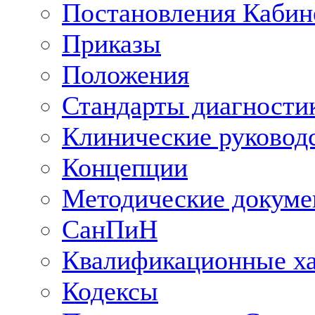
Постановления Кабин
Приказы
Положения
Стандарты диагностик
Клинические руковод
Концепции
Методические докум
СанПиН
Квалификационные ха
Кодексы