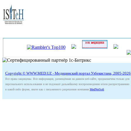
Copyright © WWW.MED.UZ - Медицинский портал Узбекистана, 2005-2026
Все права защищены. Вся информация, размещённая на данном веб-сайте, предназначена только для
персонального использования и не подлежит дальнейшему воспроизведению и/или распространению
в какой-либо форме, иначе как с письменного разрешения компании
MedNetSoft