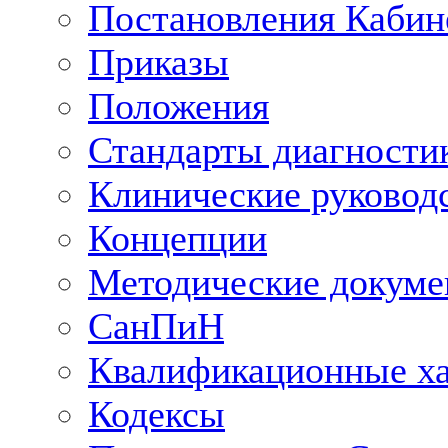
Постановления Кабин
Приказы
Положения
Стандарты диагностик
Клинические руковод
Концепции
Методические докум
СанПиН
Квалификационные ха
Кодексы