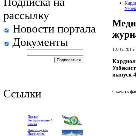
Подписка на
Кард
Узбе
рассылку
Меди
Новости портала
журн
Документы
12.05.2015
Кардиол
Узбекист
выпуск 
Ссылки
Скачать ф
Портал
Государственной
власти
Пресс-служба
Президента