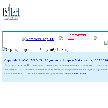
Copyright © WWW.MED.UZ - Медицинский портал Узбекистана, 2005-2026
Все права защищены. Вся информация, размещённая на данном веб-сайте, предназначена только для
персонального использования и не подлежит дальнейшему воспроизведению и/или распространению
в какой-либо форме, иначе как с письменного разрешения компании
MedNetSoft