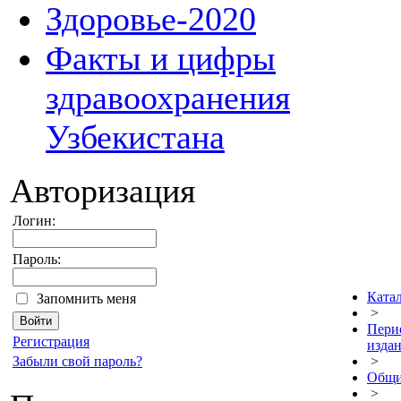
Здоровье-2020
Факты и цифры
здравоохранения
Узбекистана
Авторизация
Логин:
Пароль:
Ката
Запомнить меня
>
Пери
Регистрация
изда
Забыли свой пароль?
>
Общ
>