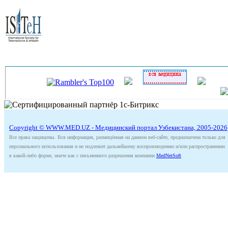
Copyright © WWW.MED.UZ - Медицинский портал Узбекистана, 2005-2026
Все права защищены. Вся информация, размещённая на данном веб-сайте, предназначена только для
персонального использования и не подлежит дальнейшему воспроизведению и/или распространению
в какой-либо форме, иначе как с письменного разрешения компании
MedNetSoft