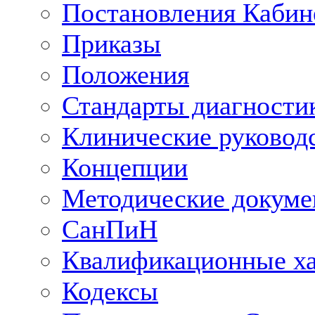
Постановления Кабин
Приказы
Положения
Стандарты диагностик
Клинические руковод
Концепции
Методические докум
СанПиН
Квалификационные ха
Кодексы