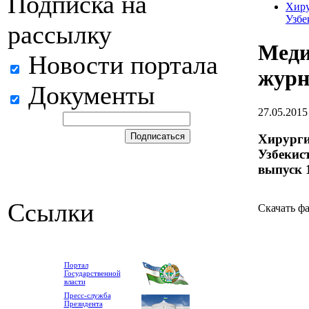
Подписка на
Хиру
Узбе
рассылку
Меди
Новости портала
жур
Документы
27.05.2015
Хирург
Узбекис
выпуск 
Ссылки
Скачать ф
Портал
Государственной
власти
Пресс-служба
Президента