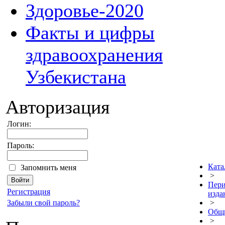
Здоровье-2020
Факты и цифры
здравоохранения
Узбекистана
Авторизация
Логин:
Пароль:
Ката
Запомнить меня
>
Пери
Регистрация
изда
Забыли свой пароль?
>
Общ
>