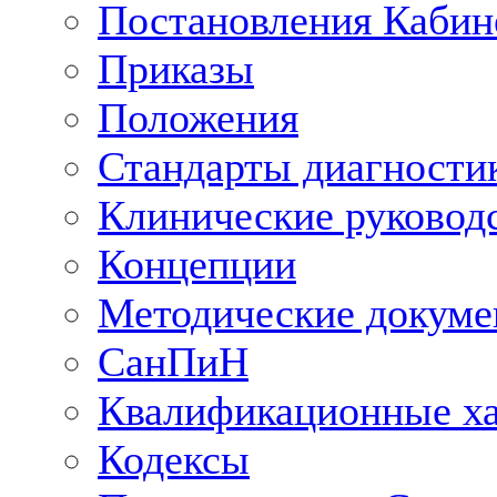
Постановления Кабин
Приказы
Положения
Стандарты диагностик
Клинические руковод
Концепции
Методические докум
СанПиН
Квалификационные ха
Кодексы