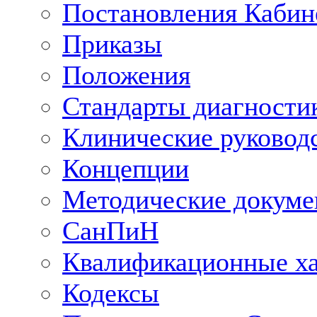
Постановления Кабин
Приказы
Положения
Стандарты диагностик
Клинические руковод
Концепции
Методические докум
СанПиН
Квалификационные ха
Кодексы