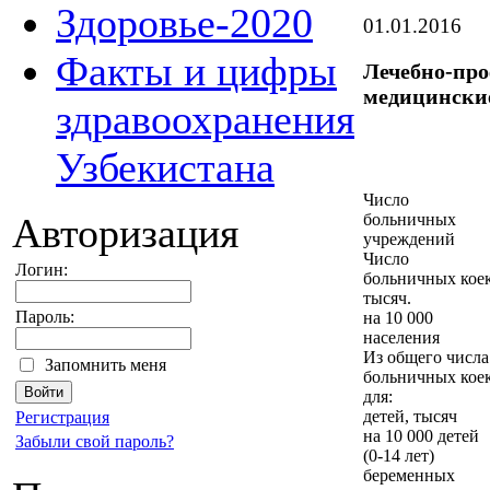
Здоровье-2020
01.01.2016
Факты и цифры
Лечебно-про
медицински
здравоохранения
Узбекистана
Число
Авторизация
больничных
учреждений
Число
Логин:
больничных кое
тысяч.
Пароль:
на 10 000
населения
Из общего числа
Запомнить меня
больничных кое
для:
детей, тысяч
Регистрация
на 10 000 детей
Забыли свой пароль?
(0-14 лет)
беременных