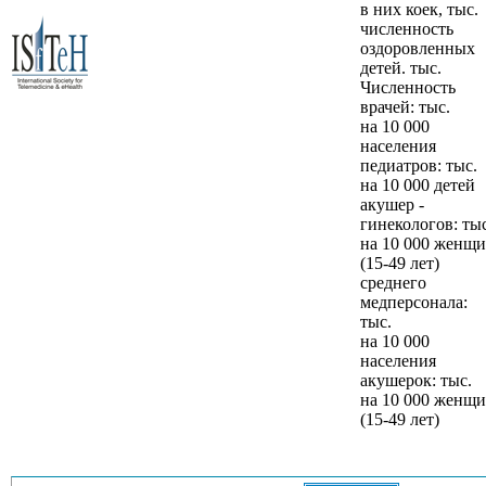
в них коек, тыс.
численность
оздоровленных
детей. тыс.
Численность
врачей: тыс.
на 10 000
населения
педиатров: тыс.
на 10 000 детей
акушер -
гинекологов: тыс
на 10 000 женщ
(15-49 лет)
среднего
медперсонала:
тыс.
на 10 000
населения
акушерок: тыс.
на 10 000 женщ
(15-49 лет)