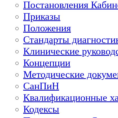
Постановления Кабин
Приказы
Положения
Стандарты диагностик
Клинические руковод
Концепции
Методические докум
СанПиН
Квалификационные ха
Кодексы