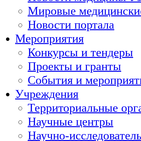
Мировые медицински
Новости портала
Мероприятия
Конкурсы и тендеры
Проекты и гранты
События и мероприят
Учреждения
Территориальные орг
Научные центры
Научно-исследовател