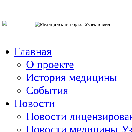
o`zb
рус
eng
Главная
О проекте
История медицины
События
Новости
Новости лицензирова
Новости медицины Уз