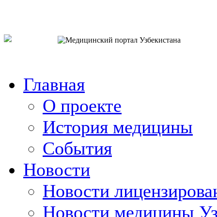
o`zb
рус
eng
Главная
О проекте
История медицины
События
Новости
Новости лицензирова
Новости медицины Уз