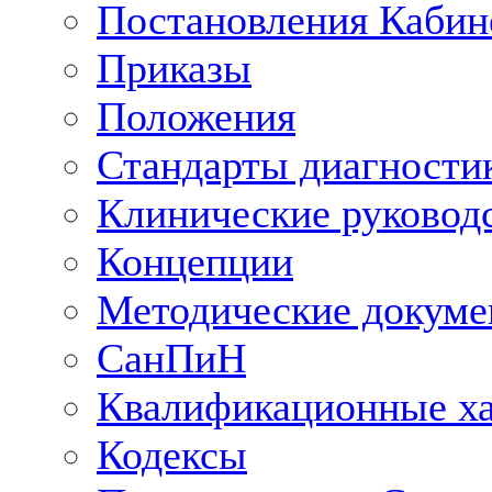
Постановления Кабин
Приказы
Положения
Стандарты диагностик
Клинические руковод
Концепции
Методические докум
СанПиН
Квалификационные ха
Кодексы