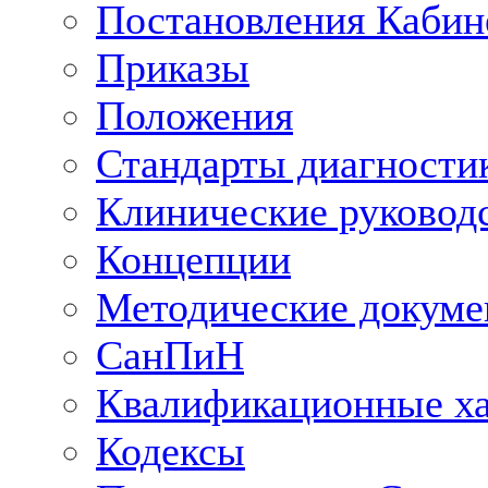
Постановления Кабин
Приказы
Положения
Стандарты диагностик
Клинические руковод
Концепции
Методические докум
СанПиН
Квалификационные ха
Кодексы