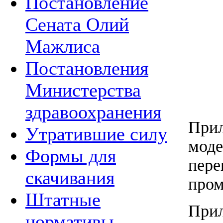
Постановление
Сената Олий
Мажлиса
Постановления
Министерства
здравоохранения
Прил
Утратившие силу
моде
Формы для
пере
скачивания
пром
Штатные
Прил
нормативы