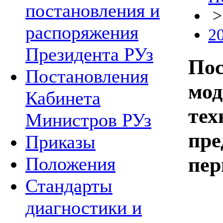
постановления и
распоряжения
2
Президента РУз
Пос
Постановления
мод
Кабинета
тех
Министров РУз
пре
Приказы
пер
Положения
Стандарты
диагностики и