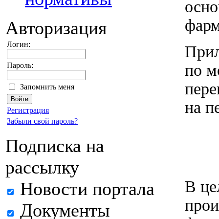
осно
фарм
Авторизация
Логин:
Прил
по м
Пароль:
пере
Запомнить меня
на п
Регистрация
Забыли свой пароль?
Подписка на
рассылку
В це
Новости портала
прои
Документы