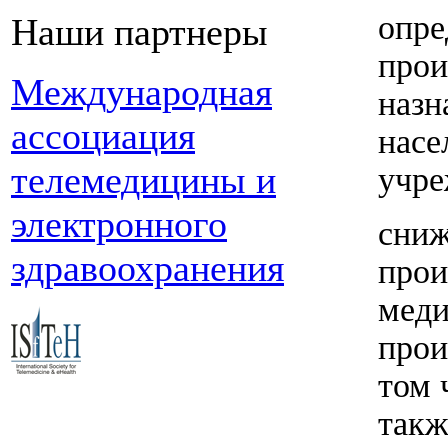
опре
Наши партнеры
прои
Международная
назн
ассоциация
насе
телемедицины и
учре
электронного
сниж
здравоохранения
прои
меди
прои
том 
такж