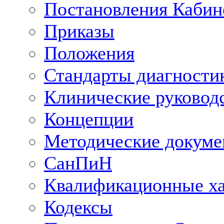
Постановления Кабин
Приказы
Положения
Стандарты диагностик
Клинические руковод
Концепции
Методические докум
СанПиН
Квалификационные ха
Кодексы