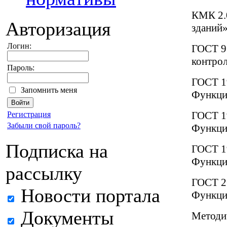
КМК 2.
Авторизация
зданий
Логин:
ГОСТ 95
контрол
Пароль:
ГОСТ 1
Запомнить меня
Функци
ГОСТ 1
Регистрация
Забыли свой пароль?
Функци
Подписка на
ГОСТ 1
Функци
рассылку
ГОСТ 2
Новости портала
Функци
Документы
Методич