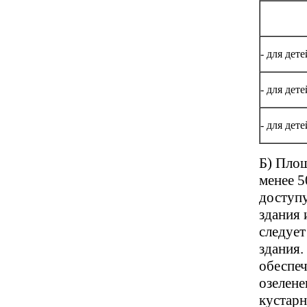
- для дете
- для дете
- для дете
Б) Площ
менее 5
доступу
здания 
следует
здания.
обеспеч
озелене
кустарн