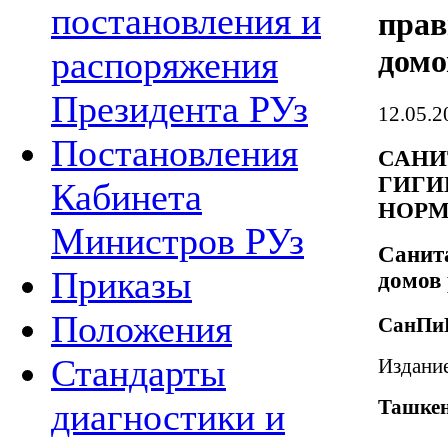
постановления и
прав
домо
распоряжения
Президента РУз
12.05.2
Постановления
САНИ
ГИГИ
Кабинета
НОРМ
Министров РУз
Санит
Приказы
домов 
Положения
СанПиН
Стандарты
Издани
Ташкен
диагностики и