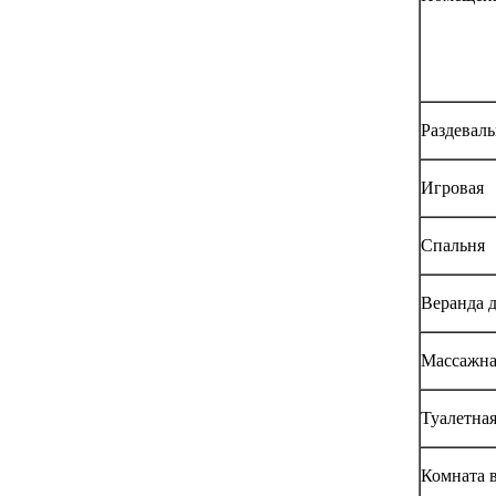
Раздеваль
Игровая
Спальня
Веранда д
Массажна
Туалетна
Комната 