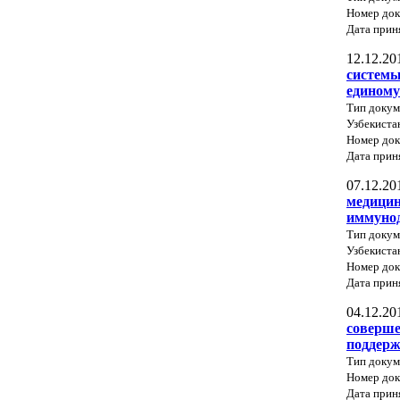
Номер док
Дата прин
12.12.20
системы
единому
Тип докум
Узбекиста
Номер док
Дата прин
07.12.20
медицин
иммунод
Тип докум
Узбекиста
Номер док
Дата прин
04.12.20
соверше
поддерж
Тип докум
Номер до
Дата прин