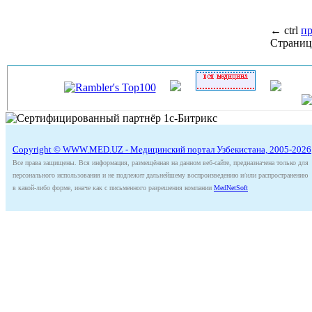
←
ctrl
п
Страниц
Copyright © WWW.MED.UZ - Медицинский портал Узбекистана, 2005-2026
Все права защищены. Вся информация, размещённая на данном веб-сайте, предназначена только для
персонального использования и не подлежит дальнейшему воспроизведению и/или распространению
в какой-либо форме, иначе как с письменного разрешения компании
MedNetSoft