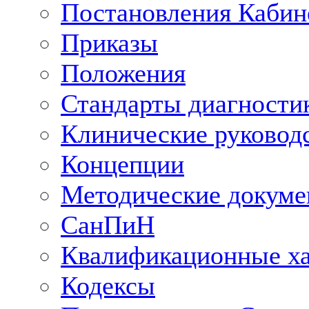
Постановления Кабин
Приказы
Положения
Стандарты диагностик
Клинические руковод
Концепции
Методические докум
СанПиН
Квалификационные ха
Кодексы