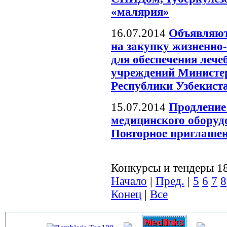
«малярия»
16.07.2014
Объявляют
на закупку жизненно
для обеспечения леч
учреждений Министер
Республики Узбекист
15.07.2014
Продление
медицинского оборуд
Повторное приглашени
Конкурсы и тендеры 18
Начало
|
Пред.
|
5
6
7
8
Конец
|
Все