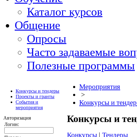
Каталог курсов
Общение
Опросы
Часто задаваемые во
Полезные программы
Мероприятия
Конкурсы и тендеры
>
Проекты и гранты
Конкурсы и тенде
События и
мероприятия
Конкурсы и те
Авторизация
Логин:
Конкурсы
|
Тендеры