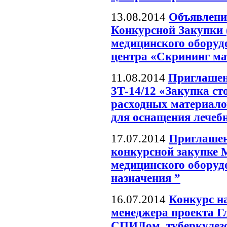
13.08.2014
Объявлени
Конкурсной Закупки 
медицинского оборуд
центра «Скрининг ма
11.08.2014
Приглашен
3Т-14/12 «Закупка ст
расходных материало
для оснащения лечеб
17.07.2014
Приглашен
конкурсной закупке 
медицинского оборуд
назначения ”
16.07.2014
Конкурс н
менеджера проекта Г
СПИДом, туберкулезо