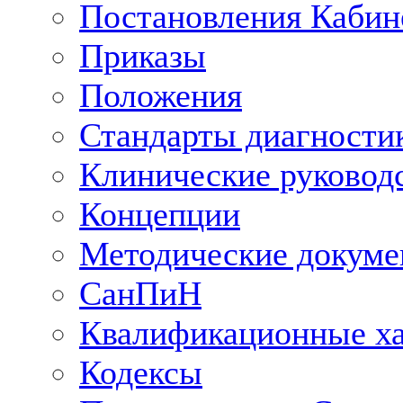
Постановления Кабин
Приказы
Положения
Стандарты диагностик
Клинические руковод
Концепции
Методические докум
СанПиН
Квалификационные ха
Кодексы