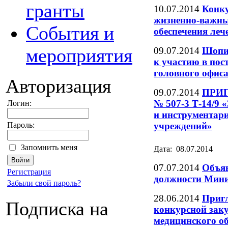
гранты
10.07.2014
Конку
жизненно-важны
События и
обеспечения ле
мероприятия
09.07.2014
Шопин
к участию в пос
головного офи
Авторизация
09.07.2014
ПРИ
№ 507-3 Т-14/9 
Логин:
и инструментар
учреждений»
Пароль:
Запомнить меня
Дата: 08.07.2014
07.07.2014
Объяв
Регистрация
должности Мини
Забыли свой пароль?
28.06.2014
Пригл
Подписка на
конкурсной зак
медицинского о