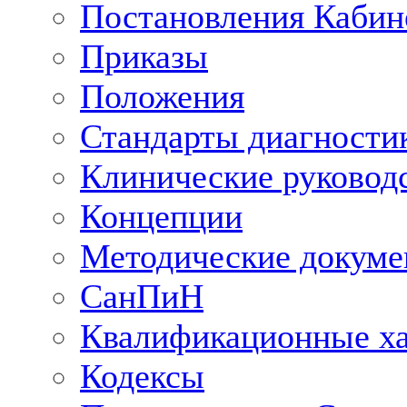
Постановления Кабин
Приказы
Положения
Стандарты диагностик
Клинические руковод
Концепции
Методические докум
СанПиН
Квалификационные ха
Кодексы