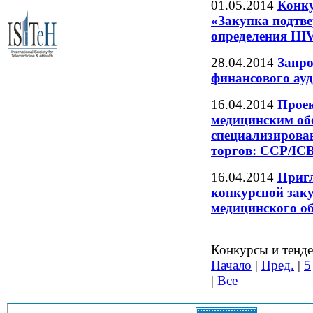
01.05.2014
Конку
«Закупка подтв
определения HIV
28.04.2014
Запро
финансового ауд
16.04.2014
Прое
медицинским об
специализирова
торгов: ССР/ICB
16.04.2014
Пригл
конкурсной заку
медицинского о
Конкурсы и тенде
Начало
|
Пред.
|
5
|
Все