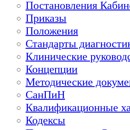
Постановления Кабин
Приказы
Положения
Стандарты диагностик
Клинические руковод
Концепции
Методические докум
СанПиН
Квалификационные ха
Кодексы