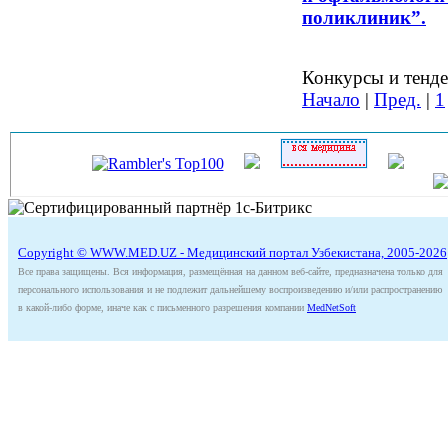
поликлиник”.
Конкурсы и тенде
Начало
|
Пред.
|
1
Copyright © WWW.MED.UZ - Медицинский портал Узбекистана, 2005-2026
Все права защищены. Вся информация, размещённая на данном веб-сайте, предназначена только для
персонального использования и не подлежит дальнейшему воспроизведению и/или распространению
в какой-либо форме, иначе как с письменного разрешения компании
MedNetSoft