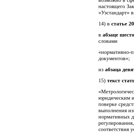
возможно в сфе
настоящего Зак
«Узстандарт» в
14) в
статье 20
в
абзаце шест
словами
«нормативно-п
документов»;
из
абзаца девя
15)
текст стат
«Метрологичес
юридическим и
поверке средст
выполнения из
нормативных д
регулирования,
соответствия 