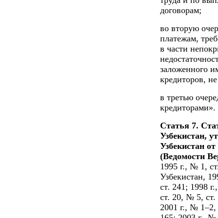
труда и по вып
договорам;
во вторую очер
платежам, треб
в части непок
недостаточнос
заложенного им
кредиторов, не
в третью очере
кредиторами».
Статья 7. Ста
Узбекистан, у
Узбекистан от
(Ведомости Ве
1995 г., № 1, 
Узбекистан, 1996
ст. 241; 1998 г.
ст. 20, № 5, ст.
2001 г., № 1–2, 
165; 2003 г., № 