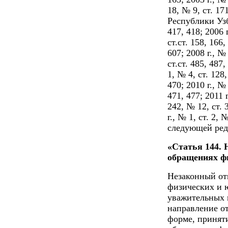
18, № 9, ст. 1
Республики Узбе
417, 418; 2006 г
ст.ст. 158, 166,
607; 2008 г., № 
ст.ст. 485, 487,
1, № 4, ст. 128,
470; 2010 г., № 
471, 477; 2011 г
242, № 12, ст. 3
г., № 1, ст. 2, 
следующей ред
«Статья 144. 
обращениях ф
Незаконный от
физических и 
уважительных 
направление о
форме, принят