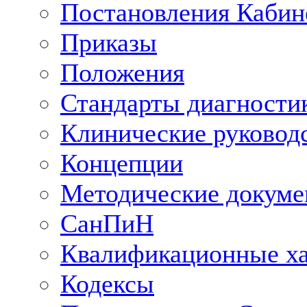
Постановления Кабин
Приказы
Положения
Стандарты диагностик
Клинические руковод
Концепции
Методические докум
СанПиН
Квалификационные ха
Кодексы