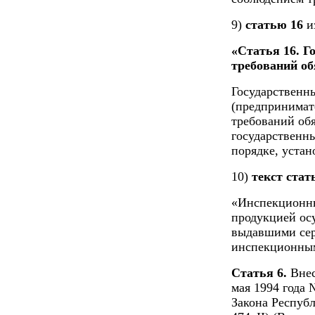
9)
статью 16
и
«Статья 16. Г
требований о
Государственн
(предпринимат
требований об
государственны
порядке, устан
10)
текст стат
«Инспекционны
продукцией ос
выдавшими сер
инспекционным
Статья 6.
Внес
мая 1994 года
Закона Республ