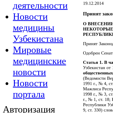
деятельности
19.12.2014
Принят зако
Новости
О ВНЕСЕНИ
медицины
НЕКОТОРЫЕ
РЕСПУБЛИК
Узбекистана
Принят Законод
Мировые
Одобрен Сенато
медицинские
Статья 1. В ч
Узбекистан от 
новости
общественных 
(Ведомости Ве
Новости
1991 г., № 4, с
Мажлиса Респуб
портала
1998 г., № 3, ст
г., № 1, ст. 1
Республики Узбе
Авторизация
9, ст. 330) сл