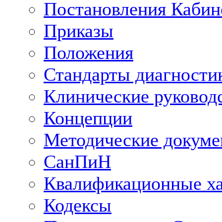
Постановления Кабин
Приказы
Положения
Стандарты диагностик
Клинические руковод
Концепции
Методические докум
СанПиН
Квалификационные ха
Кодексы