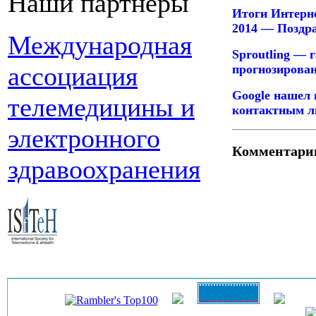
Наши партнеры
Итоги Интерн
2014 — Поздра
Международная
Sproutling — 
ассоциация
прогнозирова
Google нашел
телемедицины и
контактным л
электронного
Комментари
здравоохранения