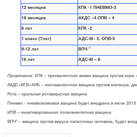
12 месяцев
КПК -1 ПНЕВМО-3
16 месяцев
АКДС –4 ОПВ – 4
6 лет
КПК -2
1 класс (7лет)
АДС-М– 5, ОПВ-5
9-12 лет
ВПЧ
*
16 лет
АДС-М – 6
Примечание:
КПК – трехвалентная живая вакцина против кори, 
АКДС+ВГВ+ХИБ – пентавалентная вакцина против коклюша, диф
Рота – оральная ротавирусная вакцина
Пневмо - пневмококковая вакцина будет внедрена в июле 2015
ИПВ – инактивированная полиомиелитная вакцина
ВПЧ* – вакцина против вируса папилломы человека, будет внед