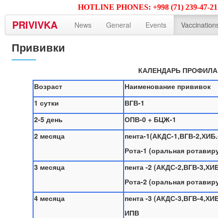
HOTLINE PHONES: +998 (71) 239-47-21; 2
PRIVIVKA
News
General
Events
Vaccination
Прививки
КАЛЕНДАРЬ ПРОФИЛА
Возраст
Наименование прививок
1 сутки
ВГВ-1
2-5 день
ОПВ-0 + БЦЖ-1
2 месяца
пента-1(АКДС-1,ВГВ-2,ХИБ.
Рота-1 (оральная ротавир
3 месяца
пента -2 (АКДС-2,ВГВ-3,ХИБ
Рота-2 (оральная ротавир
4 месяца
пента -3 (АКДС-3,ВГВ-4,ХИБ
ИПВ