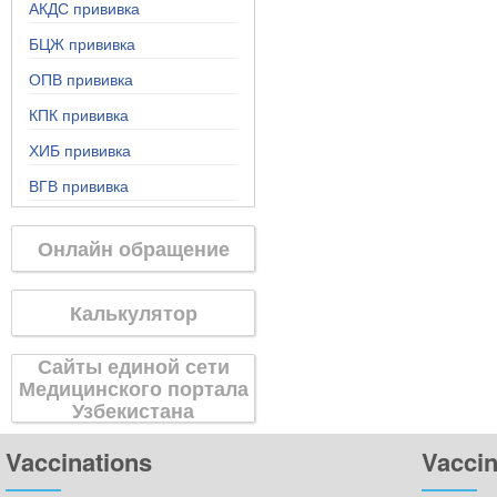
АКДС прививка
БЦЖ прививка
ОПВ прививка
КПК прививка
ХИБ прививка
ВГВ прививка
Онлайн обращение
Калькулятор
Сайты единой сети
Медицинского портала
Узбекистана
Vaccinations
Vaccin