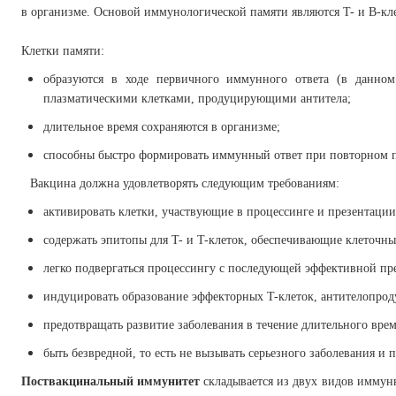
в организме. Основой иммунологической памяти являются T- и B-кл
Клетки памяти:
образуются в ходе первичного иммунного ответа (в данно
плазматическими клетками, продуцирующими антитела;
длительное время сохраняются в организме;
способны быстро формировать иммунный ответ при повторном п
Вакцина должна удовлетворять следующим требованиям:
активировать клетки, участвующие в процессинге и презентации
содержать эпитопы для T- и T-клеток, обеспечивающие клеточны
легко подвергаться процессингу с последующей эффективной пр
индуцировать образование эффекторных T-клеток, антителопро
предотвращать развитие заболевания в течение длительного вре
быть безвредной, то есть не вызывать серьезного заболевания и
Поствакцинальный иммунитет
складывается из двух видов иммун