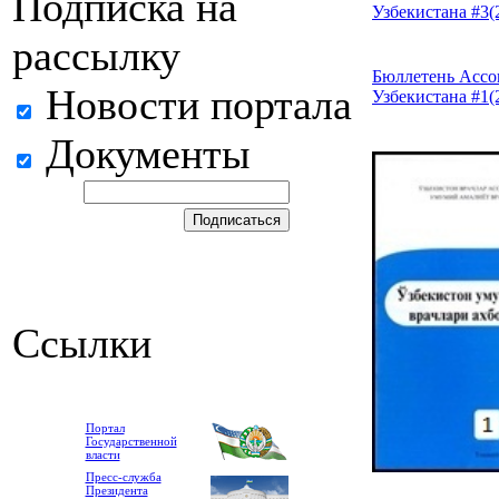
Подписка на
Узбекистана #3(
рассылку
Бюллетень Ассо
Новости портала
Узбекистана #1(
Документы
Ссылки
Портал
Государственной
власти
Пресс-служба
Президента