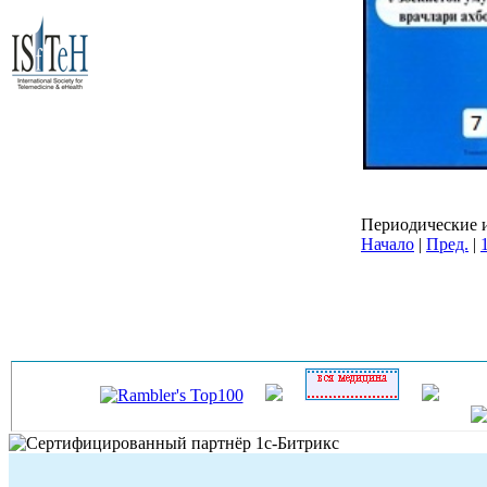
Периодические и
Начало
|
Пред.
|