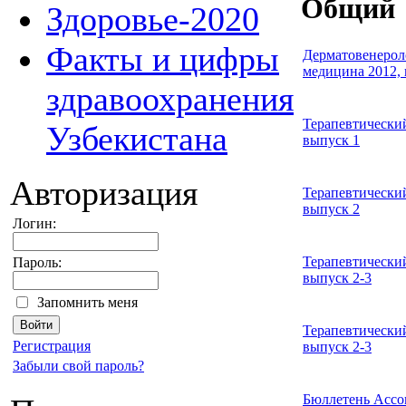
Общий
Здоровье-2020
Факты и цифры
Дерматовенероло
медицина 2012, 
здравоохранения
Терапевтический
Узбекистана
выпуск 1
Авторизация
Терапевтический
выпуск 2
Логин:
Терапевтический
Пароль:
выпуск 2-3
Запомнить меня
Терапевтический
Регистрация
выпуск 2-3
Забыли свой пароль?
Бюллетень Ассо