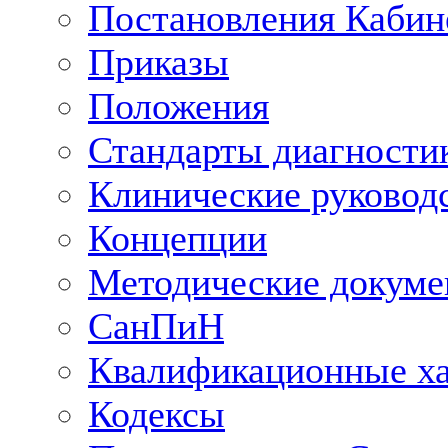
Постановления Кабин
Приказы
Положения
Стандарты диагностик
Клинические руковод
Концепции
Методические докум
СанПиН
Квалификационные ха
Кодексы