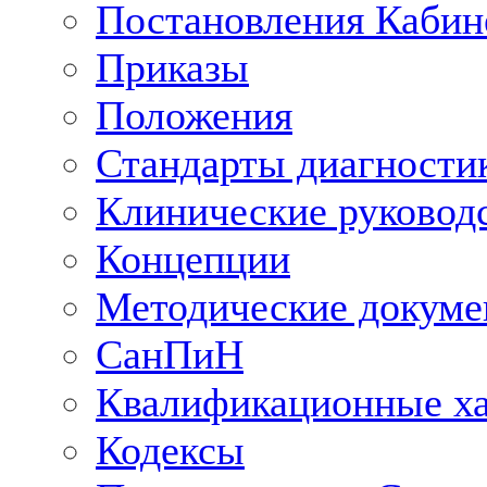
Постановления Кабин
Приказы
Положения
Стандарты диагностик
Клинические руковод
Концепции
Методические докум
СанПиН
Квалификационные ха
Кодексы