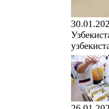
30.01.20
Узбекист
узбекист
26.01.20