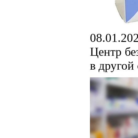
08.01.20
Центр бе
в другой