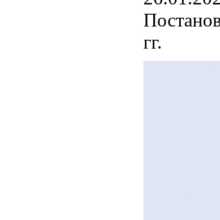
Постанов
гг.