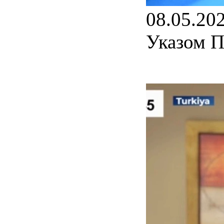
08.05.20
Указом П