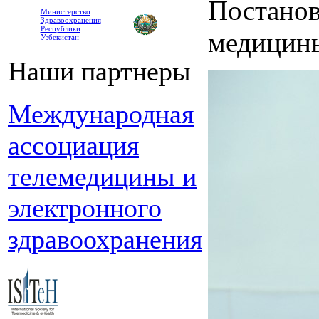
Постанов
Министерство
Здравоохранения
Республики
медицин
Узбекистан
Наши партнеры
Международная
ассоциация
телемедицины и
электронного
здравоохранения