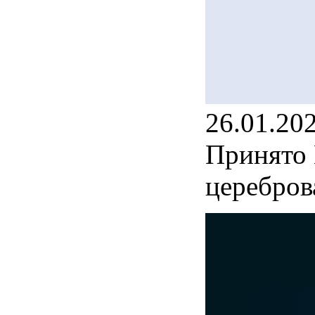
26.01.20
Принято 
церебров