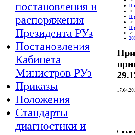
>
постановления и
Пр
>
распоряжения
Пр
>
Пр
Президента РУз
>
20
Постановления
При
Кабинета
при
Министров РУз
29.1
Приказы
17.04.20
Положения
Стандарты
диагностики и
Состав 