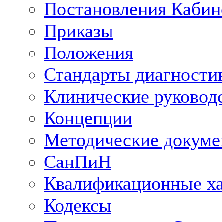
Постановления Кабин
Приказы
Положения
Стандарты диагностик
Клинические руковод
Концепции
Методические докум
СанПиН
Квалификационные ха
Кодексы