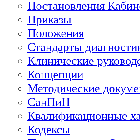
Постановления Кабин
Приказы
Положения
Стандарты диагностик
Клинические руковод
Концепции
Методические докум
СанПиН
Квалификационные ха
Кодексы