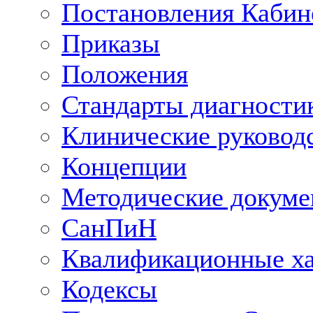
Постановления Кабин
Приказы
Положения
Стандарты диагностик
Клинические руковод
Концепции
Методические докум
СанПиН
Квалификационные ха
Кодексы