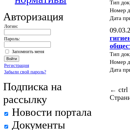
Тип до
Номер д
Авторизация
Дата пр
Логин:
09.03.
гигие
Пароль:
общес
Запомнить меня
Тип до
Номер д
Регистрация
Дата пр
Забыли свой пароль?
Подписка на
←
ctrl
рассылку
Стран
Новости портала
Документы