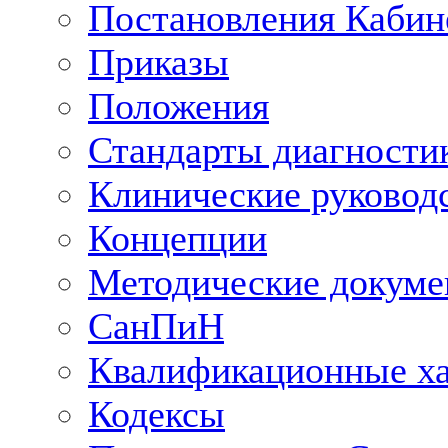
Постановления Кабин
Приказы
Положения
Стандарты диагностик
Клинические руковод
Концепции
Методические докум
СанПиН
Квалификационные ха
Кодексы