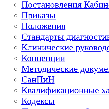
Постановления Кабин
Приказы
Положения
Стандарты диагностик
Клинические руковод
Концепции
Методические докум
СанПиН
Квалификационные ха
Кодексы