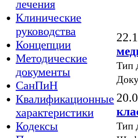
лечения
Клинические
руководства
22.
Концепции
мед
Методические
Тип 
документы
Док
СанПиН
20.
Квалификационные
кла
характеристики
Кодексы
Тип 