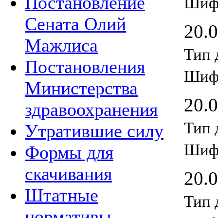
Постановление
Шиф
Сената Олий
20.
Мажлиса
Тип 
Постановления
Шиф
Министерства
20.
здравоохранения
Тип 
Утратившие силу
Шиф
Формы для
скачивания
20.
Штатные
Тип 
нормативы