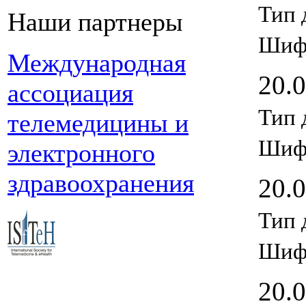
Тип 
Наши партнеры
Шиф
Международная
20.
ассоциация
Тип 
телемедицины и
Шиф
электронного
здравоохранения
20.
Тип 
Шиф
20.