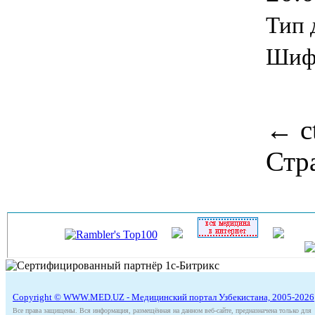
Тип 
Шиф
←
ct
Стр
Copyright © WWW.MED.UZ - Медицинский портал Узбекистана, 2005-2026
Все права защищены. Вся информация, размещённая на данном веб-сайте, предназначена только для