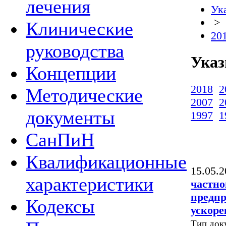
лечения
Ук
>
Клинические
20
руководства
Указ
Концепции
2018
2
Методические
2007
2
документы
1997
1
СанПиН
Квалификационные
15.05.2
характеристики
частно
предпр
Кодексы
ускоре
Тип док