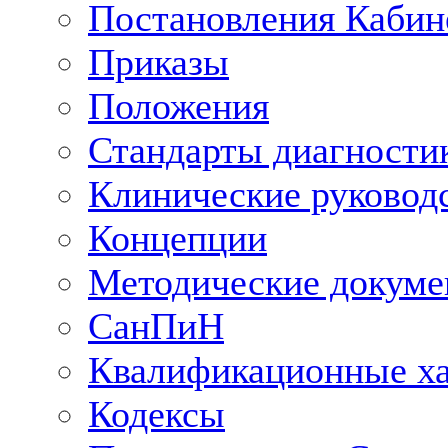
Постановления Кабин
Приказы
Положения
Стандарты диагностик
Клинические руковод
Концепции
Методические докум
СанПиН
Квалификационные ха
Кодексы