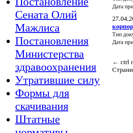
Постановление
Дата пр
Сената Олий
27.04.2
Мажлиса
корпор
Тип док
Постановления
Дата пр
Министерства
←
ctrl
здравоохранения
Страни
Утратившие силу
Формы для
скачивания
Штатные
нормативы