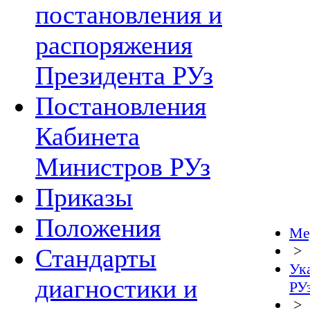
постановления и
распоряжения
Президента РУз
Постановления
Кабинета
Министров РУз
Приказы
Положения
Ме
>
Стандарты
Ук
диагностики и
РУ
>