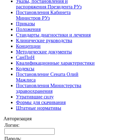
Указы, постановления и
распоряжения Президента РУз
Постановления Кабинета
Министров РУз
Приказы
Положения
Стандарты диагностики и лечения
Клинические руководства
Концепции
Методические документы
СанПиН
Квалификационные характеристики
Кодексы
Постановление Сената Олий
Мажлиса
Постановления Министерства
здравоохранения
Утратившие силу
Формы для скачивания
Штатные нормативы
Авторизация
Логин:
Пароль: