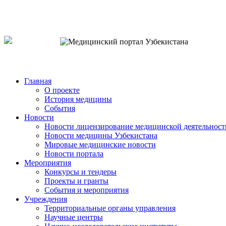
o`zb
рус
eng
Главная
О проекте
История медицины
События
Новости
Новости лицензирование медицинской деятельност
Новости медицины Узбекистана
Мировые медицинские новости
Новости портала
Мероприятия
Конкурсы и тендеры
Проекты и гранты
События и мероприятия
Учреждения
Территориальные органы управления
Научные центры