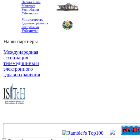
Палата Олий
Мажлиса
Республики
Узбекистан
Министерство
Здравоохранения
Республики
Узбекистан
Наши партнеры
Международная
ассоциация
телемедицины и
электронного
здравоохранения