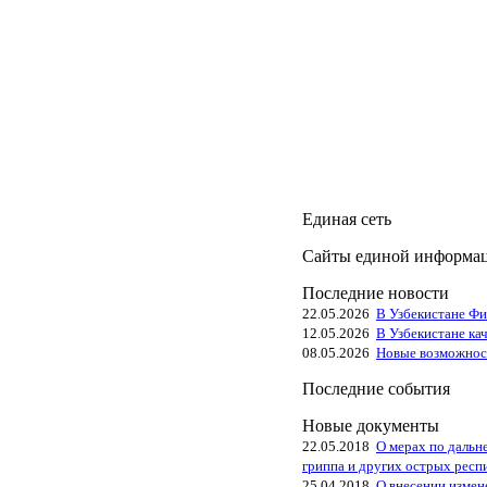
Единая сеть
Сайты единой информац
Последние новости
22.05.2026
В Узбекистане Фи
12.05.2026
В Узбекистане ка
08.05.2026
Новые возможнос
Последние события
Новые документы
22.05.2018
О мерах по даль
гриппа и других острых респ
25.04.2018
О внесении измен