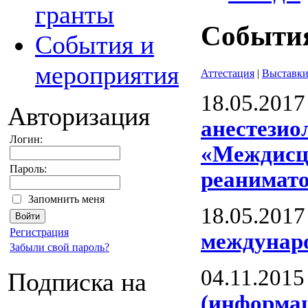
гранты
События
События и
мероприятия
Аттестация
|
Выставк
18.05.2017
Авторизация
анестезио
Логин:
«Междисци
Пароль:
реанимат
Запомнить меня
18.05.2017
Регистрация
междунар
Забыли свой пароль?
04.11.2015
Подписка на
(информа