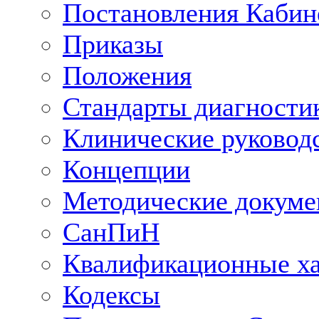
Постановления Кабин
Приказы
Положения
Стандарты диагностик
Клинические руковод
Концепции
Методические докум
СанПиН
Квалификационные ха
Кодексы