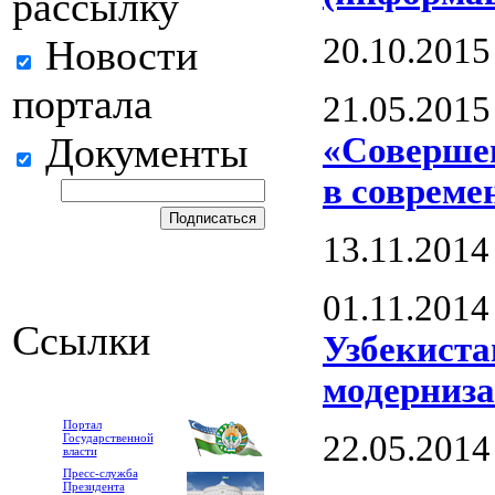
рассылку
20.10.2015
Новости
портала
21.05.2015
Документы
«Совершен
в совреме
13.11.2014
01.11.2014
Ссылки
Узбекиста
модерниза
Портал
22.05.2014
Государственной
власти
Пресс-служба
Президента