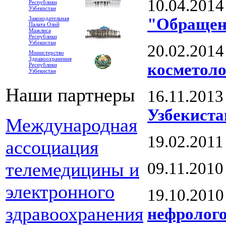
10.04.2014
Республики
Узбекистан
"Обращени
Законодательная
Палата Олий
Мажлиса
Республики
Узбекистан
20.02.2014
Министерство
Здравоохранения
косметоло
Республики
Узбекистан
Наши партнеры
16.11.2013
Узбекиста
Международная
19.02.2011
ассоциация
телемедицины и
09.11.2010
электронного
19.10.2010
здравоохранения
нефролого